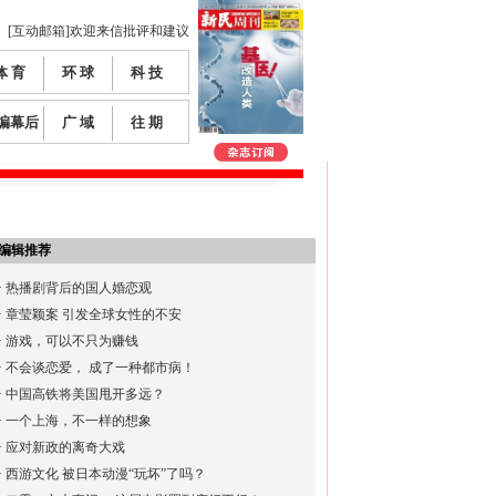
[互动邮箱]欢迎来信批评和建议
体 育
环 球
科 技
编幕后
广 域
往 期
编辑推荐
·
热播剧背后的国人婚恋观
·
章莹颖案 引发全球女性的不安
·
游戏，可以不只为赚钱
·
不会谈恋爱， 成了一种都市病！
·
中国高铁将美国甩开多远？
·
一个上海，不一样的想象
·
应对新政的离奇大戏
·
西游文化 被日本动漫“玩坏”了吗？