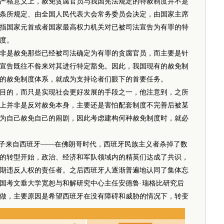
格意义上，赦免贪腐官员与我国宪法规定的特赦制度并不是
80条所规定、由全国人民代表大会常务委员会决定，由国家主席
指国家元首或者国家最高权力机关对已被司法宣告为有罪的特
度。
是赦免那些已经被司法确定为有罪的贪腐官员，而主要是针
宣告既往不咎来对其进行特定豁免。因此，我国现有的赦免制
的赦免制度体系，就成为支持论者们眼下的首要任务。
的，而只是实现社会更好发展的手段之一，他注意到，之所
上并非是反对赦免本身，主要还是害怕配套制度不完善后被某
为自己赦免自己的闹剧，因此考虑建构何种赦免制度时，就必
子来自西班牙——在佛朗哥时代，西班牙民族主义者杀掉了数
主导的转型开始，政治、经济和军队领域内的精英们达成了共识，
期违反人权的责任者。之后西班牙人逐渐普遍地认同了集体忘
国考文垂大学宽恕与和解研究中心主任安德鲁·瑞格比研究后
做，主要原因是希望西班牙在没有障碍和威胁的情况下，转变