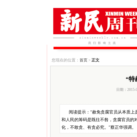
您现在的位置：
首页
>
正文
“特
日期：2015-
阅读提示：“赦免贪腐官员从本质上
和人民的筹码是既往不咎，贪腐官员的
化，不敢贪、有贪必究。”蔡正华强调。