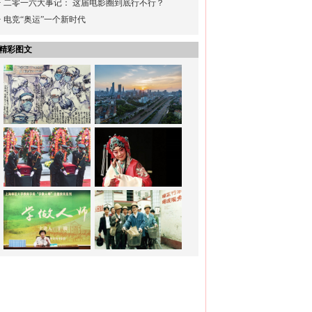
·
二零一六大事记： 这届电影圈到底行不行？
·
电竞“奥运”一个新时代
精彩图文