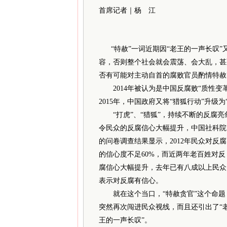
首席记者｜杨 江
“特
赦”一词近期因“老王的一声长叹
容，否则整个社会就会震荡、会大乱，甚
否有可能对主动自首的腐败官员酌情特赦
2014年被认为是中国反腐败“质性变革
2015年，中国政府又将“猎狐行动”升级
“打虎”、“猎狐”，持续不断的反腐亮
令民众的反腐信心大幅提升，中国社科院
的问卷调查结果显示，2012年民众对反腐
的信心度不足60%，而近两年老百姓对反
腐信心大幅提升，去年已有八成以上民众
表示对反腐有信心。
就在这个当口，“特赦贪官”这个命题
突然再次闯进民众视线，而且还引出了“
王的一声长叹”。