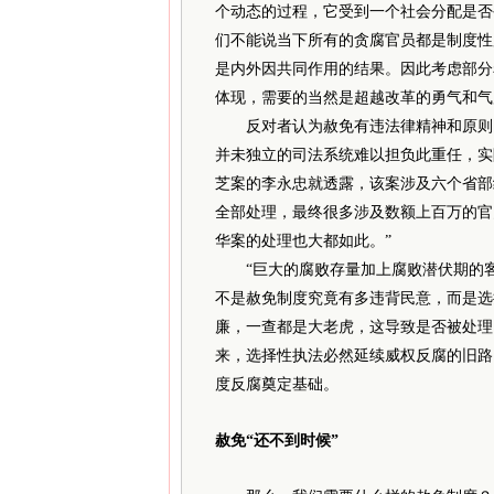
个动态的过程，它受到一个社会分配是否
们不能说当下所有的贪腐官员都是制度性
是内外因共同作用的结果。因此考虑部分
体现，需要的当然是超越改革的勇气和气
反对者认为赦免有违法律精神和原则，
并未独立的司法系统难以担负此重任，实
芝案的李永忠就透露，该案涉及六个省部
全部处理，最终很多涉及数额上百万的官
华案的处理也大都如此。”
“巨大的腐败存量加上腐败潜伏期的客
不是赦免制度究竟有多违背民意，而是选
廉，一查都是大老虎，这导致是否被处理
来，选择性执法必然延续威权反腐的旧路
度反腐奠定基础。
赦免“还不到时候”