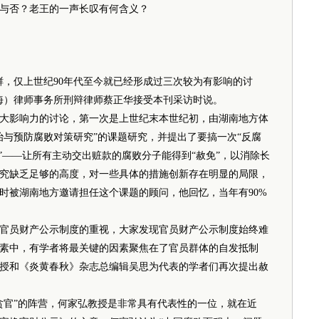
否？老王的一声长叹有何含义？
，仅上世纪90年代至今就已经形成过三次较为有影响的讨
海）律师事务所刑辩律师蔡正华接受本刊采访时说。
影响力的讨论，第一次是上世纪末本世纪初，由湖南地方体
治与预防腐败对策研究”的课题研究，并提出了要搞一次“反腐
”——让所有主动交出赃款的腐败分子能得到“赦免”，以消除长
究缺乏足够的高度，对一些具体的措施创新存在明显的局限，
时被湖南地方邀请担任这个课题的顾问，他回忆，当年有90%
员财产公示制度的重视，大家发现官员财产公示制度始终难
素中，有学者将最关键的因素聚焦在了官员群体的自发抵制
授和《炎黄春秋》杂志总编辑吴思为代表的学者们再次提出赦
官”的阵营，何家弘教授是非常具有代表性的一位，就在近