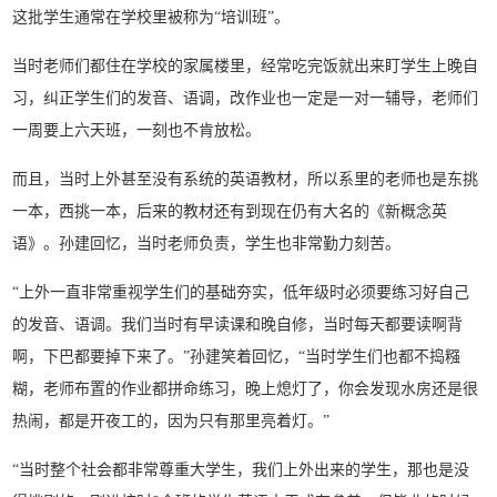
这批学生通常在学校里被称为“培训班”。
当时老师们都住在学校的家属楼里，经常吃完饭就出来盯学生上晚自
习，纠正学生们的发音、语调，改作业也一定是一对一辅导，老师们
一周要上六天班，一刻也不肯放松。
而且，当时上外甚至没有系统的英语教材，所以系里的老师也是东挑
一本，西挑一本，后来的教材还有到现在仍有大名的《新概念英
语》。孙建回忆，当时老师负责，学生也非常勤力刻苦。
“上外一直非常重视学生们的基础夯实，低年级时必须要练习好自己
的发音、语调。我们当时有早读课和晚自修，当时每天都要读啊背
啊，下巴都要掉下来了。”孙建笑着回忆，“当时学生们也都不捣糨
糊，老师布置的作业都拼命练习，晚上熄灯了，你会发现水房还是很
热闹，都是开夜工的，因为只有那里亮着灯。”
“当时整个社会都非常尊重大学生，我们上外出来的学生，那也是没