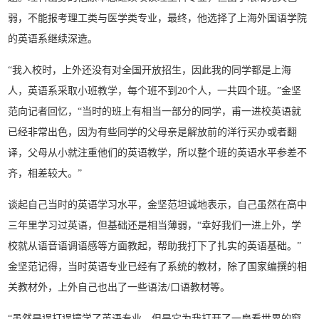
弱，不能报考理工类与医学类专业，最终，他选择了上海外国语学院
的英语系继续深造。
“我入校时，上外还没有对全国开放招生，因此我的同学都是上海
人，英语系采取小班教学，每个班不到20个人，一共四个班。”金坚
范向记者回忆，“当时的班上有相当一部分的同学，甫一进校英语就
已经非常出色，因为有些同学的父母亲是解放前的洋行买办或者翻
译，父母从小就注重他们的英语教学，所以整个班的英语水平参差不
齐，相差较大。”
谈起自己当时的英语学习水平，金坚范坦诚地表示，自己虽然在高中
三年里学习过英语，但基础还是相当薄弱，“幸好我们一进上外，学
校就从语音语调语感等方面教起，帮助我打下了扎实的英语基础。”
金坚范记得，当时英语专业已经有了系统的教材，除了国家编撰的相
关教材外，上外自己也出了一些语法/口语教材等。
“虽然是误打误撞学了英语专业，但是它为我打开了一扇看世界的窗