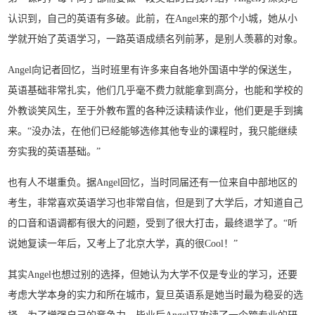
认识到，自己的英语有多破。此前，在Angel来的那个小城，她从小
学就开始了英语学习，一路英语成绩名列前茅，是别人羡慕的对象。
Angel向记者回忆，当时班里有许多来自各地外国语中学的保送生，
英语基础非常扎实，他们几乎毫不费力就能拿到高分，也能和学校的
外教谈笑风生，至于外教布置的各种泛读精读作业，他们更是手到擒
来。“没办法，在他们已经能够选修其他专业的课程时，我只能继续
夯实我的英语基础。”
也有人不堪重负。据Angel回忆，当时同届还有一位来自中部地区的
考生，非常喜欢英语学习也非常自信，但是到了大学后，才知道自己
的口音和语调都有很大的问题，受到了很大打击，最终退学了。“听
说她复读一年后，又考上了北京大学，真的很Cool！”
其实Angel也想过别的选择，但她认为大学不仅是专业的学习，还要
考虑大学本身的实力和所在城市，复旦英语系是她当时最为稳妥的选