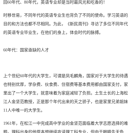
回60年代、80年代，英语专业却是当时最风光和吃香的！
时移世易，不同年代的英语专业生也背负了不同的使命。学习英语的
目的和方法也都不尽相同。为此，《新民周刊》寻访了多位不同年代
的英语专业毕业生，在他们的身上，体会时代的脉搏。
60年代：国家亟缺的人才
上个世纪60年代的大学生，可谓是凤毛麟角，国家对于大学生的待遇
也特别优厚，学杂费、伙食费、住宿费等基本费用都由国家支付，家
里出了一个大学生，就意味着为家庭减轻了负担。土生土长的上海松
江人金坚范教授，正是那个年代出来的天之骄子，也是家里兄弟姐妹
11人中唯一的大学生。
1961年，在松江一中完成高中学业的金坚范面临着大学志愿选择的难
题。理科出身的他原本想继续攻读理工科专业，但由于眼睛先天色