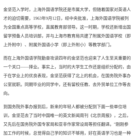
金坚范入学时，上海外国语学院还是市属大学，但随着国家对英语人
才的迫切需要，1963年9月12日，经中央批准，上海外国语学院被列
为全国重点高等学校，直属教育部领导。这一时期，学校还新增出国
留学预备人员培训部，并与上海市教育局共建了附属外国语学校（即
上外附中）、附属外国语小学（即上外附小）等教学部门。
而在上海外国语学院勤奋攻读四年的金坚范也迎来了人生至关重要的
一个关口——择业。事实上，当时的大学生工作还是组织分配的，由
于在学业上的优良表现，金坚范获得了北上的机会，在国务院外事办
公室就职。同期毕业的同学中，还有留校任教、去外贸单位工作等去
向。
到国务院外事办报到后，新来的年轻人都被分配到下面一些单位培
训，金坚范去了当时中国唯一的英文新闻周刊《北京周报》，之后，
又先后在国务院外国专家局和亚非作家常设局等担任翻译。“刚刚参
加工作的时候，总觉得自己学的知识不够用，好在英语学习也是一种