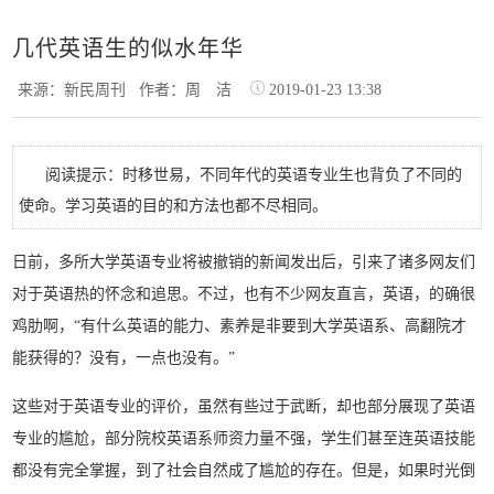
几代英语生的似水年华
来源：新民周刊
作者：周 洁
2019-01-23 13:38
阅读提示：时移世易，不同年代的英语专业生也背负了不同的
使命。学习英语的目的和方法也都不尽相同。
日前，多所大学英语专业将被撤销的新闻发出后，引来了诸多网友们
对于英语热的怀念和追思。不过，也有不少网友直言，英语，的确很
鸡肋啊，“有什么英语的能力、素养是非要到大学英语系、高翻院才
能获得的？没有，一点也没有。”
这些对于英语专业的评价，虽然有些过于武断，却也部分展现了英语
专业的尴尬，部分院校英语系师资力量不强，学生们甚至连英语技能
都没有完全掌握，到了社会自然成了尴尬的存在。但是，如果时光倒