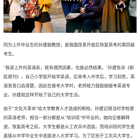
同为上外毕业生的孙建副教授，是我国改革开放后恢复高考的第四届
考生。
“我读上外的英语系，既有偶然因素，也是必然结果。”孙建告诉《新
民周刊》，自己小学就开始学英语，后来考入中学后，学习刻苦，英
语发音口齿清楚，因此在报考大学时，老师极力鼓励她报考英语专
业，孙建就这样开始了自己的大学生活。
由于“文化大革命”给大学教育人才造成的断档，孙建记得当时学校里
的英语老师，相当一部分都是从“培训班”中毕业的，她向记者解释
道，恢复高考之前，大学生都是从工农兵中选拔。而培训班的学生是
直接从中学毕业生中选拔进入大学学习。为了区别于工农兵大学生，