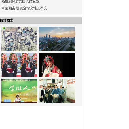
·
热播剧背后的国人婚恋观
·
章莹颖案 引发全球女性的不安
精彩图文