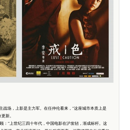
主战场，上影是主力军。在任仲伦看来，“这座城市本质上是
象更新。
：“上世纪三四十年代，中国电影在沪发轫，渐成标杆。这