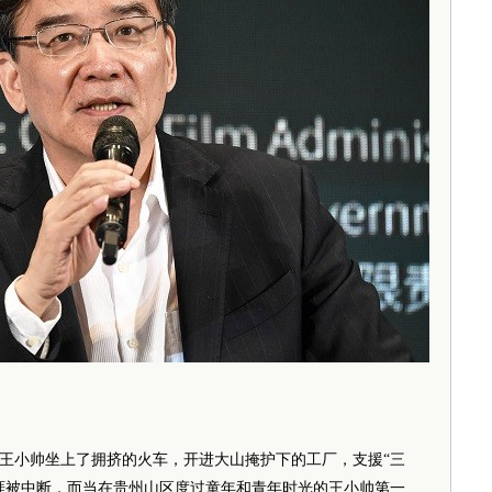
的王小帅坐上了拥挤的火车，开进大山掩护下的工厂，支援“三
涯被中断，而当在贵州山区度过童年和青年时光的王小帅第一