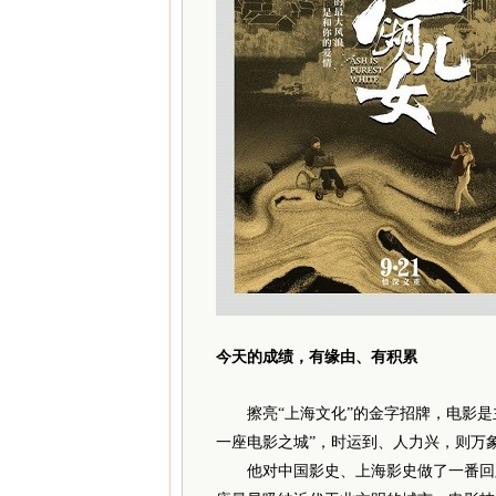
今天的成绩，
有缘由、有积累
擦亮“上海文化”的金字招牌，电影是
一座电影之城”，时运到、人力兴，则万
他对中国影史、上海影史做了一番回顾