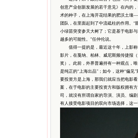
创意产业创新发展的若干意见》在内的，
术的种子，在上海开花结果的肥沃土壤—
团队，在里面起到了中流砥柱的作用。“
小绿苗突变参天大树了；它是基于电影与
越多的可能性。”任仲伦说。
值得一提的是，最近这十年，上影称得
影片，在戛纳、柏林、威尼斯频传捷报（如《
奖）。此前，外界普遍持有一种观点，唯
是纯正的“上海出品”；如今，这种“偏见
要投资方是上海，那我们就应当把电影看
案，在于电影的主要投资方和版权拥有方
司，就没有所谓自家的导演、演员、编剧
有人接受电影项目的双向市场选择，这一