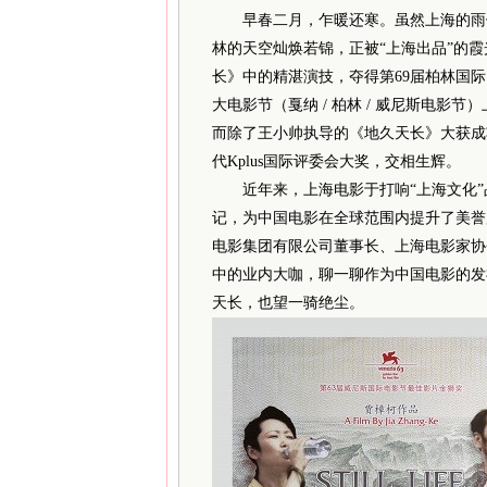
早春二月，乍暖还寒。虽然上海的雨依
林的天空灿焕若锦，正被“上海出品”的
长》中的精湛演技，夺得第69届柏林国
大电影节（戛纳 / 柏林 / 威尼斯电
而除了王小帅执导的《地久天长》大获成
代Kplus国际评委会大奖，交相生辉。
近年来，上海电影于打响“上海文化”品
记，为中国电影在全球范围内提升了美誉
电影集团有限公司董事长、上海电影家协
中的业内大咖，聊一聊作为中国电影的发
天长，也望一骑绝尘。