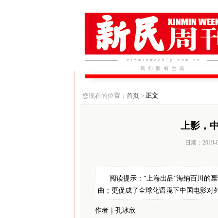
您现在的位置：
首页
>
正文
上影，
日期：2019-
阅读提示：“上海出品”海纳百川的
曲；更促成了全球化语境下中国电影对外
作者｜孔冰欣