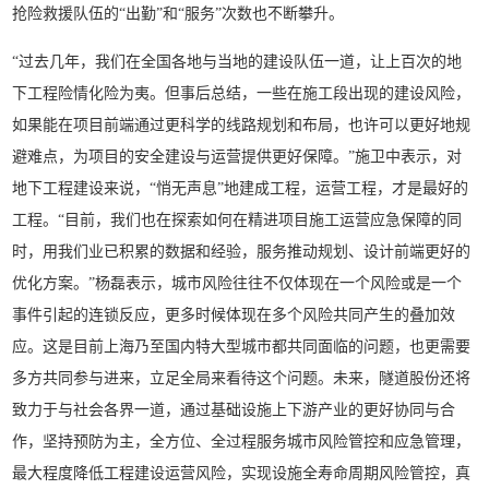
抢险救援队伍的“出勤”和“服务”次数也不断攀升。
“过去几年，我们在全国各地与当地的建设队伍一道，让上百次的地
下工程险情化险为夷。但事后总结，一些在施工段出现的建设风险，
如果能在项目前端通过更科学的线路规划和布局，也许可以更好地规
避难点，为项目的安全建设与运营提供更好保障。”施卫中表示，对
地下工程建设来说，“悄无声息”地建成工程，运营工程，才是最好的
工程。“目前，我们也在探索如何在精进项目施工运营应急保障的同
时，用我们业已积累的数据和经验，服务推动规划、设计前端更好的
优化方案。”杨磊表示，城市风险往往不仅体现在一个风险或是一个
事件引起的连锁反应，更多时候体现在多个风险共同产生的叠加效
应。这是目前上海乃至国内特大型城市都共同面临的问题，也更需要
多方共同参与进来，立足全局来看待这个问题。未来，隧道股份还将
致力于与社会各界一道，通过基础设施上下游产业的更好协同与合
作，坚持预防为主，全方位、全过程服务城市风险管控和应急管理，
最大程度降低工程建设运营风险，实现设施全寿命周期风险管控，真