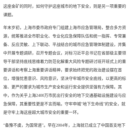
这座金矿的同时，如何守护这座城市的地下安全，则是另一项重要的
课题。
年末岁初，上海市委市政府专门组建上海市应急管理局，整合多方资
源，统筹推进全市职业化、专业化应急保障队伍和统一指挥、专常兼
备、反应灵敏、上下联动、平战结合的城市应急管理体制建设，并集
中开展专题调研，召开专题会议，对标习近平总书记在省部级主要领
导干部坚持底线思维着力防范化解重大风险专题研讨班开班式上的重
要讲话和考察上海重要讲话精神，要求始终把党的政治建设摆在首
位，增强忧患意识、风险意识，坚决守牢城市安全底线，以更高的标
准、更严的要求为城市生产安全和运行安全提供坚强有力保障。其
中，作为关乎上海2400万市民出行安全的地下交通基础设施建设与应
急保障，其重要性更是不言而喻。守牢申城“地下生命线”的安全，就
是守牢上海这座超大城市安全的重要一环。
“备豫不虞，为国常道”。早在2004年，上海就已成立了中国首支地下