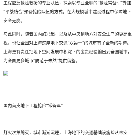
工程应急抢险救援的专业队伍，探索以专业全职的“抢险常备军”外加
“平战结合”预备抢险队伍的方式，在大规模城市建设过程中保障地下
安全无虞。
与此同时，随着国内的兴起，以及从中央到地方对安全生产的更高重
视，也让全国对上海这座地下交通“双第一”的城市有了全新的期待。
上海更有责任把地下空间发展中积淀下的宝贵经验输出到全国城市，
为全国更多城市“防范于未然”提供借鉴。
国内首支地
下工程抢险“常备军”
灯火次第熄灭，城市渐渐沉睡，上海地下的交通基础设施却从未安