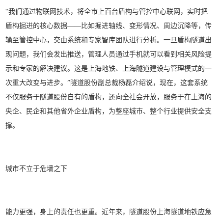
“我们通过物联网技术，将全市上百台盾构与管控中心联网，实时把
盾构掘进的核心数据——比如掘进轴线、变形情况、周边沉降等，传
输至管控中心，交由系统和专家智库团队进行分析。一旦盾构隧道出
现问题，我们会发出推送，管理人员通过手机就可以看到相关风险提
示和专家的解决建议。这是上海地铁、上海隧道建设与管理模式的一
次重大改变与进步。”隧道股份副总裁杨磊介绍说，现在，这套系统
不仅服务于隧道股份自有的盾构，还向全社会开放，服务于在上海的
央企、民企和其他省外企业盾构，为整座城市、整个行业提供安全支
撑。
城市不立于危墙之下
能力更强，身上的责任也更重。近年来，隧道股份上海隧道地铁应急