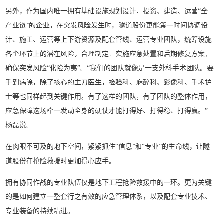
另外，作为国内唯一拥有基础设施规划设计、投资、建造、运营“全
产业链”的企业，在突发风险发生时，隧道股份更能第一时间协调设
计、施工、运营等上下游资源及配套管线、运营专业团队，统筹设施
各个环节上的潜在风险，合理制定、实施应急处置和后期修复方案，
确保突发风险“化险为夷”。“我们的团队就像是一支外科手术团队。要
手到病除，除了核心的主刀医生，检验科、麻醉科、影像科、手术护
士等也同样起到关键作用。有了这样的团队，有了团队的整体作用，
应急保障这场牵一发动全身的硬仗才能打得好、打得稳、打得赢。”
杨磊说。
在肉眼不可及的地下空间，紧紧抓住“信息”和“专业”的生命线，让隧
道股份在抢险救援时更加得心应手。
拥有协同作战的专业队伍仅是地下工程抢险救援中的一环。更为关键
的是如何建立一整套行之有效的应急管理体系，以及配套专业技术、
专业装备的持续精进。