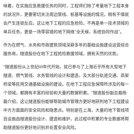
味着，在实施应急救援任务的同时，工程师们除了考量地下工程本身
的状况外，更要密切关注周边管线、桩基等设施的情况，稍有不慎就
会产生连锁反应。这让地下工程的应急抢险，不再是单一技术领域的
单兵任务，更是一场零容错的地下网络“全天候、系统协同作战”。
作为在燃气、水务和市政建筑领域深耕多年的基础设施建设运营综合
服务商，隧道股份在地下工程抢险救援领域，拥有天然的优势。
“隧道股份从上世纪60年代开始，就已参与了上海近乎所有大型地下
隧道、燃气管线、水务管线的设计和建造，及大部分轨道交通、高架
桥梁等民用交通基础设施的建设。在地下工程应急保障所涉及的每一
个领域，都拥有丰富的经验和大量的数据积累。”隧道股份副总裁杨
磊介绍，这让隧道股份能够帮助城市管理方更好地研判地下工程建设
中方方面面的安全风险和隐患点。特别是在上海，大量的地下管线项
目设施由隧道股份设计、建造和维护，此过程中积累的专业数据将帮
助隧道股份更好地识别并处置安全风险。