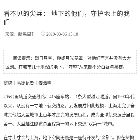
看不见的尖兵： 地下的他们，守护地上的我
们
来源：新民周刊
2019-03-06 15:18
阅读提示：烈日悬空，抑或月光笼罩，对他们而言并没有太大
区别。在城市几十米深的地下，“守望”从来都不分白昼与黑夜。
撰稿｜高捷记者｜姜浩峰
705公里轨道交通线路、415座车站，21条大型越江隧道。自1990年代
以来，从没有一寸地下轨交线路，到发展成如此规模，上海走完了全
球其他超大型城市上百年才走完的发展历程，成为全球轨交运营里程
第一、
大型越江隧道总里程第一的地下交通“双第一”城市。
在寸土寸金的上海，地下空间无疑是一座待开发的“金矿”。但在挖掘