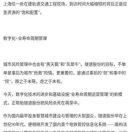
上海任一处在建轨道交通工程现场，到达时间大幅缩短的背后正是应
急资源的“饱和配置”。
数字化+全寿命周期管理
城市风险管理中也会有“黑天鹅”和“灰犀牛”。隧道股份的目标，不单
单是事后为城市“抢救”险情。更重要的，是通过事前的“防”和事中的
“控”，图之于未萌，虑之于未有。
今天，数字化技术的进步和基础设施“全寿命周期运营管理”的新模
式，正帮助隧道股份把风险杀死在萌芽中。
作为国内最早投身智慧城市建设与管理的大型国企，隧道股份早在上
世纪90年代，便相继开发了国内首个地铁管控信息化系统——盾构法