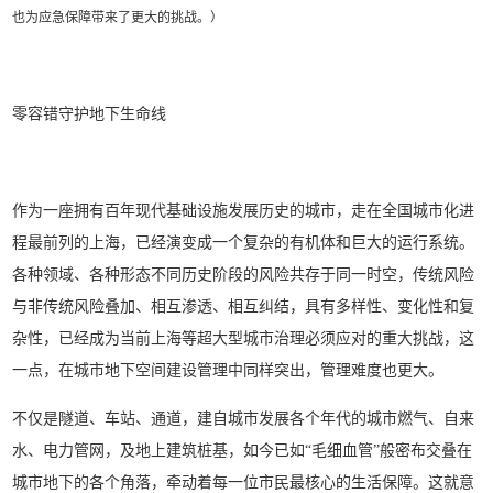
也为应急保障带来了更大的挑战。
）
零容错守护地下生命线
作为一座拥有百年现代基础设施发展历史的城市，走在全国城市化进
程最前列的上海，已经演变成一个复杂的有机体和巨大的运行系统。
各种领域、各种形态不同历史阶段的风险共存于同一时空，传统风险
与非传统风险叠加、相互渗透、相互纠结，具有多样性、变化性和复
杂性，已经成为当前上海等超大型城市治理必须应对的重大挑战，这
一点，在城市地下空间建设管理中同样突出，管理难度也更大。
不仅是隧道、车站、通道，建自城市发展各个年代的城市燃气、自来
水、电力管网，及地上建筑桩基，如今已如“毛细血管”般密布交叠在
城市地下的各个角落，牵动着每一位市民最核心的生活保障。这就意