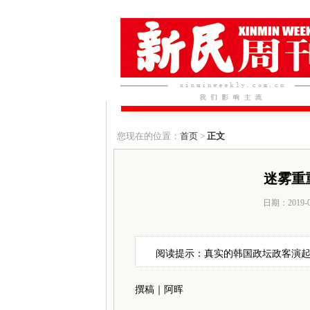
您现在的位置：
首页
>
正文
迷雾重
日期：2019-
阅读提示：真实的韩国政坛政客演
撰稿｜阿晖