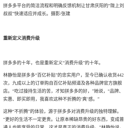
拼多多平台的简洁流程和明确反馈机制让甘肃庆阳的“陇上刘
叔叔”快速适应并成长。摄影/张建
重新定义消费升级
拼多多的十年，也是重新定义“消费升级”的十年。
林静怡是拼多多“百亿补贴”的忠实用户，至今已确认收货442
次，九成以上的订单购自百亿补贴频道及各种品牌官方旗舰
店。“吃过操持生活的苦，才知拼多多的好，”她说，“品牌、
实惠、即买即用，我喜欢这种不折腾的‘爽’感。”
这种“不折腾”的体验，源于拼多多对消费升级的独特理解。
“更好的生活不一定更贵。让原本稀缺昂贵的好东西，变成普
通人也能享受的日常，这才是真正的消费升级。”林静怡说。