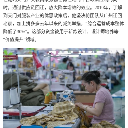
时，通过供应链回迁，放大降本增效的效应。2019年，了解
到天门对服装产业的优惠政策后，他坚决将团队从广州迁回
老家，加上拼多多去年以来的减免举措，“综合运营成本整体
降低了30%”。这部分资金被用于新款设计、设计师培养等
“价值提升”领域。