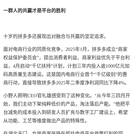
一群人的共赢才是
平台的胜利
十岁的拼多多还展现出对融合与共赢的坚定追求。
面对电商行业的同质化竞争，2025年1月，拼多多成立“商家
权益保护委员会”，提出消费者利益、商家利益优先于平台利
益，4月启动“千亿扶持”计划，计划三年内投入逾1000亿元加
码高质量生态建设。这是国内电商行业首个“千亿级别”的惠
商行动，直接导致拼多多2025年二季度净利润同比下降4%。
小野人照明CEO官礼雄感受到了这种变化。“从今年三四月开
始，我们主动下架纯粹低价的产品，淘汰落后产能。”他把平
台减免的成本投入到研发人员扩充与数字工厂建设上，希望
从功能、工艺等维度做出产品的特殊性。
在湖北天门，女装商家张扬在抓住电商平台政策红利的同