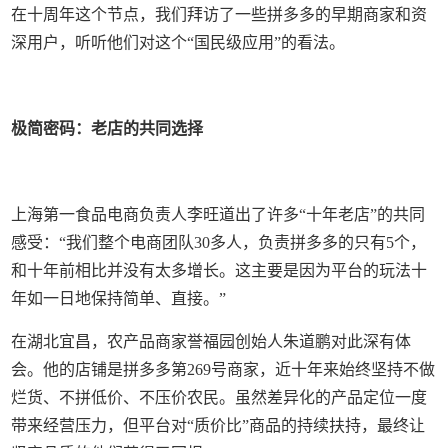
在十周年这个节点，我们拜访了一些拼多多的早期商家和资
深用户，听听他们对这个“国民级应用”的看法。
极简密码：老店的共同选择
上海第一食品电商负责人李旺道出了许多“十年老店”的共同
感受：“我们整个电商团队30多人，负责拼多多的只有5个，
和十年前相比并没有太多增长。这主要是因为平台的玩法十
年如一日地保持简单、直接。”
在湖北宜昌，农产品商家誉福园创始人朱道鹏对此深有体
会。他的店铺是拼多多第269号商家，近十年来始终坚持不做
烂货、不拼低价、不压价农民。虽然差异化的产品定位一度
带来经营压力，但平台对“质价比”商品的持续扶持，最终让