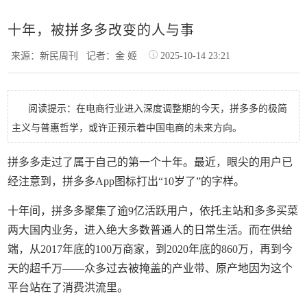
十年，被拼多多改变的人与事
来源：新民周刊
记者：金 姬
2025-10-14 23:21
阅读提示：在电商行业进入深度调整期的今天，拼多多的极简
主义与普惠哲学，或许正预示着中国电商的未来方向。
拼多多走过了属于自己的第一个十年。最近，眼尖的用户已
经注意到，拼多多App图标打出“10岁了”的字样。
十年间，拼多多聚集了逾9亿活跃用户，依托主站和多多买菜
两大国内业务，进入绝大多数普通人的日常生活。而在供给
端，从2017年底的100万商家，到2020年底的860万，再到今
天的超千万——众多过去被掩盖的产业带、原产地因为这个
平台站在了消费洪流里。