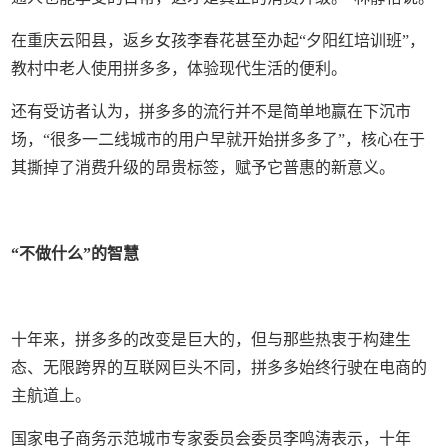
在重庆云阳县，返乡女孩李春花甚至办起“夕阳红培训班”，
教村中老人使用拼多多，体验现代生活的便利。
还有受访者认为，拼多多的流行并不是简单地赢在下沉市
场，“很多一二线城市的用户早就开始拼多多了”，核心在于
其撕掉了消费升级的昂贵标签，赋予它普惠的新意义。
“不做什么”的智慧
十年来，拼多多的改变是巨大的，但与那些热衷于构建生
态、无限跨界的互联网巨头不同，拼多多始终行驶在电商的
主航道上。
国家电子商务示范城市专家委员会委员李鸣涛表示，十年