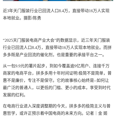
近3年天门服装行业已回流人口8.4万，直接带动16万人实现
本地就业。摄影/陈勇
“2025天门服装电商产业大会”的数据显示，近三年天门服装
行业已回流人口8.4万，直接带动16万人实现本地就业。而拼
多多既是产业回流的催化剂，也是重要的承接平台之一。
从一包9.9元的薯片起步，到如今覆盖逾9亿用户、连接千万
商家的电商平台，拼多多用十年时间证明:极简不是简单，普
惠不是廉价，专注不是保守。它的故事核心始终是--如何让
最广泛的普通人，以更低的门槛、更小的成本，享受到时代
发展的红利。
在电商行业进入深度调整期的今天，拼多多的极简主义与普
惠哲学，或许正预示着中国电商的未来方向。记者｜金 姬