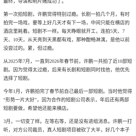
最终，导演和制片赌成功了。
第一次拍短剧，许鹏觉得特别过瘾。长剧一拍几个月，有时
拍完一场戏，要等上好几天才有下一场，中间只能在横店的
酒店里耗着。短剧不一样。每天睁眼就开工，连拍5天、7
天、10天，从天亮到天黑都有戏，那种酣畅淋漓，是他以前
没尝过的。累，但过瘾。
从2025年7月，一直到2026年春节前，许鹏一共拍了近10部短
剧。因为觉得太过瘾，后来有长剧和短剧同时找他，他优先
选择了短剧。
今年1月，许鹏拍完了春节前自己最后一部短剧。当时他觉得
“形势一片大好”，因为合作的短剧公司表示，年后还有两部
短剧要做，希望他还能来横店。
3月，一切变了样。左等右等，还是没有进组消息。许鹏一打
听，对方公司裁员，真人短剧项目被砍了大半，好几个本子