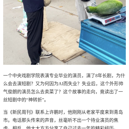
一个中央戏剧学院表演专业毕业的演员，演了8年长剧，为什
么会去演短剧？又为何因为AI而失业？失业后，这个外形帅
气俊朗的演员怎么去卖菜了？这个故事的走向，竟读出了一
丝短剧中的“神转折”。
当《新民周刊》联系上许鹏时，他刚刚从老家平度来到青岛
市。电话那头传来的声音，丝毫听不出一个待业演员的焦
虑。相反，他大大方方分享了自己过去一年的精彩经历。