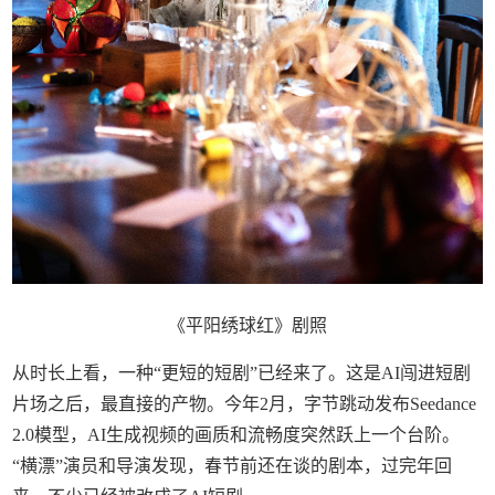
《平阳绣球红》剧照
从时长上看，一种“更短的短剧”已经来了。这是AI闯进短剧
片场之后，最直接的产物。今年2月，字节跳动发布Seedance
2.0模型，AI生成视频的画质和流畅度突然跃上一个台阶。
“横漂”演员和导演发现，春节前还在谈的剧本，过完年回