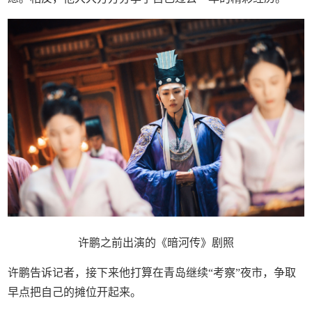
许鹏之前出演的《暗河传》剧照
许鹏告诉记者，接下来他打算在青岛继续“考察”夜市，争取
早点把自己的摊位开起来。