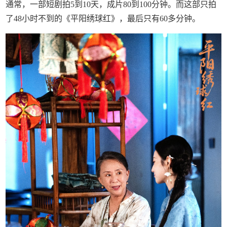
通常，一部短剧拍5到10天，成片80到100分钟。而这部只拍
了48小时不到的《平阳绣球红》，最后只有60多分钟。