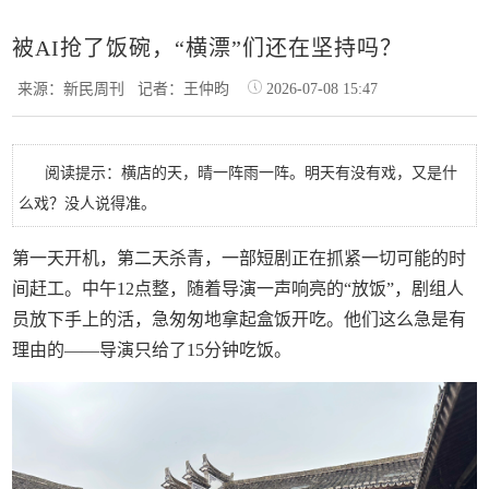
被AI抢了饭碗，“横漂”们还在坚持吗？
来源：新民周刊
记者：王仲昀
2026-07-08 15:47
阅读提示：横店的天，晴一阵雨一阵。明天有没有戏，又是什
么戏？没人说得准。
第一天开机，第二天杀青，一部短剧正在抓紧一切可能的时
间赶工。中午12点整，随着导演一声响亮的“放饭”，剧组人
员放下手上的活，急匆匆地拿起盒饭开吃。他们这么急是有
理由的——导演只给了15分钟吃饭。