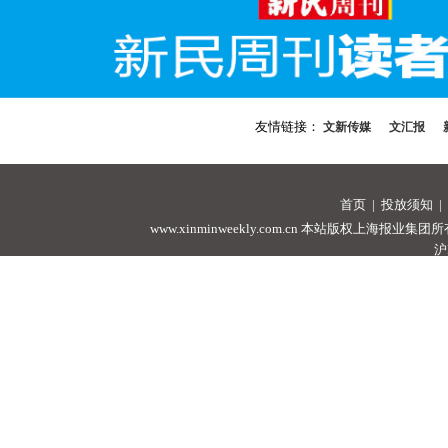
友情链接：
文新传媒
文汇报
首页
|
投放须知
|
www.xinminweekly.com.cn
本站版权上海报业集团所有，未经许可
沪