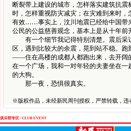
断裂带上建设的城市，怎样落实建筑抗震
时，怎样重视防灾减灾；在灾难到来时，
有效……事实上，汶川地震已经给中国带
公民的公益慈善观念，基本上是从十年前
有一个细节我记得特别清楚。震后采访
区，遇到比较大的余震，晃到站不稳。跑
——住在高楼的成都人都跑出来，去开阔
在一个广场，我和一对年轻的夫妻坐在一
的大狗。
那一夜，恐惧很真实。
※
版权作品，未经新民周刊授权，严禁转载，违
俱乐部专区 / CLUB EVENT