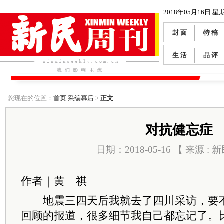
2018年05月16日 星
封 面
特 稿
生 活
品 评
您现在的位置：
首页
采编幕后
>
正文
对抗健忘症
日期：2018-05-16 【 来源 :
作者｜黄 祺
地震三四天后我就去了四川采访，要
回顾的报道，很多细节我自己都忘记了。