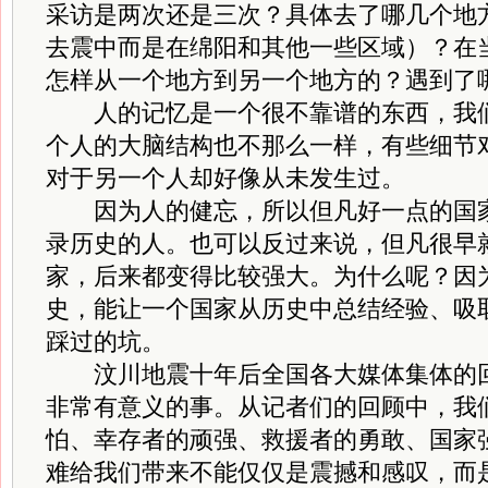
采访是两次还是三次？具体去了哪几个地
去震中而是在绵阳和其他一些区域）？在
怎样从一个地方到另一个地方的？遇到了
人的记忆是一个很不靠谱的东西，我们
个人的大脑结构也不那么一样，有些细节
对于另一个人却好像从未发生过。
因为人的健忘，所以但凡好一点的国家
录历史的人。也可以反过来说，但凡很早
家，后来都变得比较强大。为什么呢？因
史，能让一个国家从历史中总结经验、吸
踩过的坑。
汶川地震十年后全国各大媒体集体的回
非常有意义的事。从记者们的回顾中，我
怕、幸存者的顽强、救援者的勇敢、国家
难给我们带来不能仅仅是震撼和感叹，而