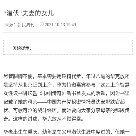
“潜伏”夫妻的女儿
来源：新民周刊
2021-10-13 19:49
阅读提示：
尽管腿脚不便，基本需要用轮椅代步，年过八旬的华克放还
是坚持从北京赶到上海，作为特邀嘉宾参与了2021上海智慧
女性读书讲坛暨《巾帼传奇》新书首发式的活动，因为书里
记载了她的母亲——中国共产党秘密情报员沈安娜跌宕起
伏、可歌可泣的战斗经历，而她要向大家分享母亲的那段传
奇。这样的讲述，华克放从不觉得累。
华老出生在重庆，幼年是在父母潜伏生涯中度过的，但她一