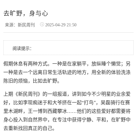
去旷野，身与心
来源：新民周刊
2025-04-29 21:50
阅读提示：
假期休息有两种方式。一种是在家躺平，放纵睡个懒觉；另
一种是去一个远离日常生活轨迹的地方，用全新的体验洗涤
陈旧的烦恼，比如去旷野。
上期《新民周刊》的一组报道，讲到如今不少明星的业余爱
好，比如李现痴迷于和大爷挤在一起“打鸟”，吴磊骑行在赛
里木湖畔，王一博到西藏攀冰……他们的这些爱好都需要将
身心投入到自然界中，在专注中获得宁静、平和，在旷野中
去重新找回真正的自己。