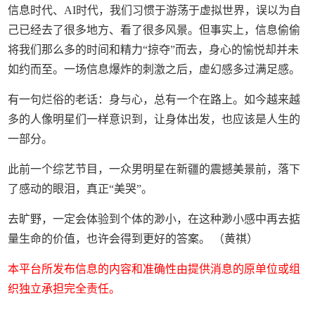
信息时代、AI时代，我们习惯于游荡于虚拟世界，误以为自
己已经去了很多地方、看了很多风景。但事实上，信息偷偷
将我们那么多的时间和精力“掠夺”而去，身心的愉悦却并未
如约而至。一场信息爆炸的刺激之后，虚幻感多过满足感。
有一句烂俗的老话：身与心，总有一个在路上。如今越来越
多的人像明星们一样意识到，让身体出发，也应该是人生的
一部分。
此前一个综艺节目，一众男明星在新疆的震撼美景前，落下
了感动的眼泪，真正“美哭”。
去旷野，一定会体验到个体的渺小，在这种渺小感中再去掂
量生命的价值，也许会得到更好的答案。 （黄祺）
本平台所发布信息的内容和准确性由提供消息的原单位或组
织独立承担完全责任。