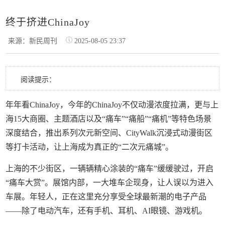
终于挤进ChinaJoy
来源：新民周刊
2025-08-05 23:37
阅读提示：
年年看ChinaJoy，今年的ChinaJoy不仅动漫浓度拉满，更与上
海15大商圈、主题酒店以及“痛车”“痛船”“痛机”等特色场景
深度结合，推出系列次元新空间、CityWalk沉浸式动漫街区
等打卡活动，让上海成为真正的“二次元痛城”。
上海的不少街区，一辆辆精心涂装的“痛车”缓缓驶过，开启
“痛车大赏”。展馆内部，一大堆车企现身，让人误以为进入
车展。年轻人，正在这里充分享受全球最新潮的电子产品
——除了电动汽车，还有手机、耳机、AI眼镜、游戏机。