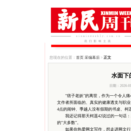
您现在的位置：
首页
采编幕后
>
正文
水面下
日期：2026-0
“痞子老妖”的离世，作为一个令人痛
文作者所面临的、真实的健康透支与职业
4点的闹钟、季越人没有假期的书桌、柯遥
我还记得那天柯遥42说过的一句话：
的“大多数”。
如果你热爱网文写作，想走进网文行业