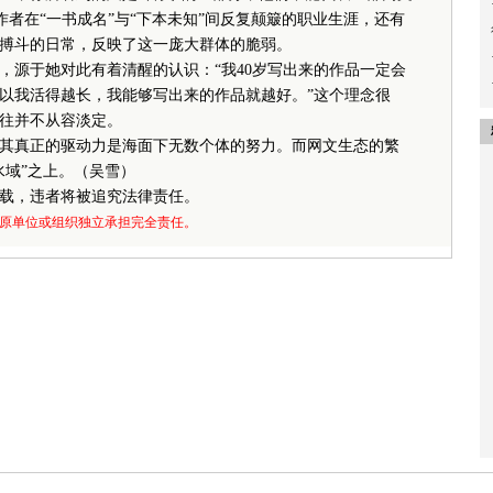
者在“一书成名”与“下本未知”间反复颠簸的职业生涯，还有
搏斗的日常，反映了这一庞大群体的脆弱。
源于她对此有着清醒的认识：“我40岁写出来的作品一定会
，所以我活得越长，我能够写出来的作品就越好。”这个理念很
往并不从容淡定。
真正的驱动力是海面下无数个体的努力。而网文生态的繁
水域”之上。（吴雪）
载，违者将被追究法律责任。
原单位或组织独立承担完全责任。