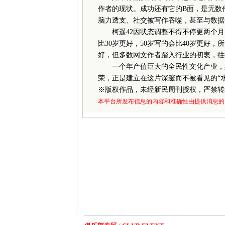
作者的现状。成功还有它的B面，是无数作
脑力透支、社交被写作吞噬，甚至与数据
柯遥42因状态调整不得不停更两个月，
比30岁更好，50岁写的会比40岁更好
好，但多数网文作者踏入行业的初衷，往
一个年产值巨大的全民性文化产业，其
荣，正是建立在这片深邃而不被看见的“
※
版权作品，未经新民周刊授权，严禁转
本平台所发布信息的内容和准确性由提供消息的