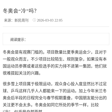
冬奥会“冷”吗？
来源：新民周刊
2026-03-03 22:05
阅读提示：
冬奥会是有观赛门槛的。项目数量比夏季奥运会少，且对于
一般观众而言，不少项目比较陌生、规则复杂，如果没有本
国运动员参赛或者这些选手的实力排不进第一集团，他们就
很难提起关注的兴趣。
很多雪上项目属于极限运动，观众身心投入度显然比不过足
球、乒乓这样几乎人人都能来一下的运动。加上今年米兰冬
奥会后半段的日程完全与春节假期重叠，中国朋友能分出的
关注更不会太多。冬奥会如同它所处的季节一样，比较
“冷”，似乎是自然而然。