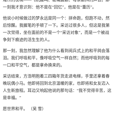
一刻我才意识到：他不是在“回忆”，他是在“重历”。
他说小时候做过的梦永远是同一个：拼命跑，但跑不动，然
后惊醒。我握笔的手顿了一下。采访过很多人，但这是我第
一次觉得，坐在面前的不是一个“采访对象”，而是一个被战
争刻下痕迹的活生生的人。
那一刻，我忽然理解了他为什么看到阅兵式上的和平鸽会落
泪。我们呼吸和平，像呼吸空气一样自然；而他呼吸到的每
一口和平空气，都是拿命换来的。
采访结束，方浩明抱着三四箱年货走进电梯，手里还拿着春
晚玩偶小马。他即将回到北京温暖的家，也即将和女友迈入
人生新旅程。耳边又响起他说的那句话：“我不觉得辛苦，这
是幸福。”
愿世界和平。 （吴 雪）