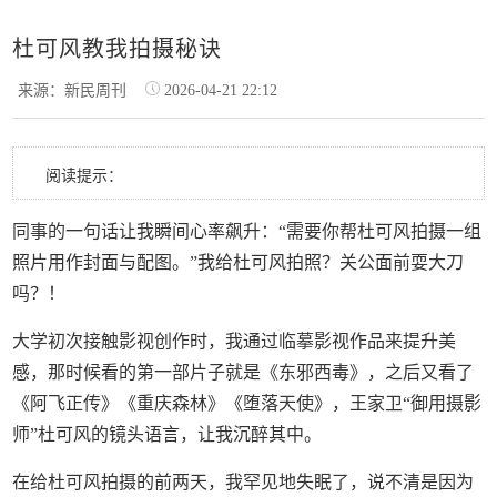
杜可风教我拍摄秘诀
来源：新民周刊
2026-04-21 22:12
阅读提示：
同事的一句话让我瞬间心率飙升：“需要你帮杜可风拍摄一组
照片用作封面与配图。”我给杜可风拍照？关公面前耍大刀
吗？！
大学初次接触影视创作时，我通过临摹影视作品来提升美
感，那时候看的第一部片子就是《东邪西毒》，之后又看了
《阿飞正传》《重庆森林》《堕落天使》，王家卫“御用摄影
师”杜可风的镜头语言，让我沉醉其中。
在给杜可风拍摄的前两天，我罕见地失眠了，说不清是因为