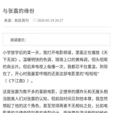
与张震的缘份
来源：新民周刊
2026-05-19 20:27
阅读提示：
小学放学后的某一天，我打开电影频道，里面正在播放《天
下无双》。温暖明快的色调，琅琅上口的黄梅调，彻头彻尾
的商业片。但后来电视上每播一次，我都忍不住重温，到现
在了，开心时我最爱哼唱的还是这部电影里的“啦啦啦”
（《下江南》）。
这是张震为数不多的喜剧电影，正德帝的爆炸头和无厘头相
当脱离人们对张震的认知，但前段时间见到他本尊，我忽然
想起了他的这个角色，甚至觉得两者不无相似之处，比如电
影里的正德帝特别喜欢造型设计，而张震在演话剧的时候也