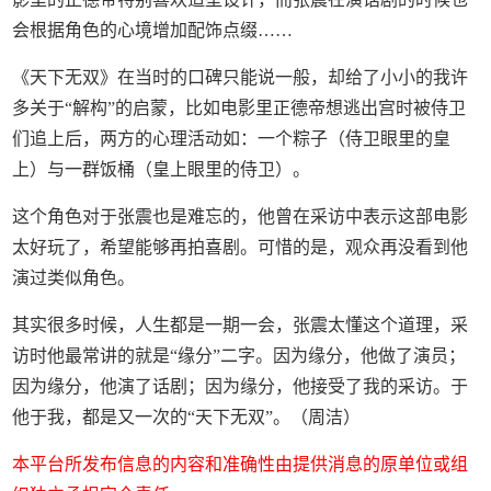
会根据角色的心境增加配饰点缀……
《天下无双》在当时的口碑只能说一般，却给了小小的我许
多关于“解构”的启蒙，比如电影里正德帝想逃出宫时被侍卫
们追上后，两方的心理活动如：一个粽子（侍卫眼里的皇
上）与一群饭桶（皇上眼里的侍卫）。
这个角色对于张震也是难忘的，他曾在采访中表示这部电影
太好玩了，希望能够再拍喜剧。可惜的是，观众再没看到他
演过类似角色。
其实很多时候，人生都是一期一会，张震太懂这个道理，采
访时他最常讲的就是“缘分”二字。因为缘分，他做了演员；
因为缘分，他演了话剧；因为缘分，他接受了我的采访。于
他于我，都是又一次的“天下无双”。（周洁）
本平台所发布信息的内容和准确性由提供消息的原单位或组