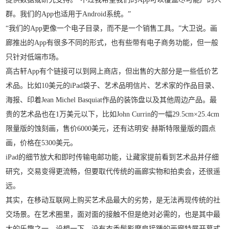
群。我们的App也适用于Android系统。”
“我们的App更像一个电子目录，而不是一个销售工具。”大卫说。画
廊推出的App有很多不同的形式，也有些带有电子商务功能，但一般
只针对低端市场。
高古轩App有个链接可以到网上商店，但出售的大部分是一些低价艺
术品。比如10美元的iPad袋子、艺术品明信片、艺术家的作品目录、
海报、印着Jean Michel Basquiat作品的装饰盘以及其他周边产品。最
贵的艺术品也在1万美元以下，比如John Currin的一幅29.5cm×25.4cm
限量版的蚀刻画，售价6000美元，还有达明安·赫斯特限量版的圆点
画，价格在5300美元。
iPad的细节放大和即时传输电邮功能，让藏家提前看到艺术品并仔细
研究，交易变得更流畅，但要取代传统的画廊实物和拍卖会，还很遥
远。
其实，在移动互联网上购买艺术品最大的劣势，是无法再现传统的社
交场景。在艺术圈里，面对面的接触不但是绝对必需的，也是其中最
大的乐趣之一。设想一下，没有衣香鬓影摩肩接踵的画廊特展开幕式