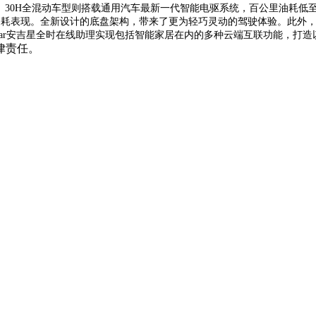
变速箱。30H全混动车型则搭载通用汽车最新一代智能电驱系统，百公里油耗低至
表现。全新设计的底盘架构，带来了更为轻巧灵动的驾驶体验。此外，全新
于OnStar安吉星全时在线助理实现包括智能家居在内的多种云端互联功能，
律责任。