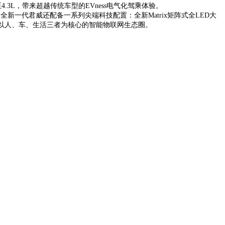
4.3L，带来超越传统车型的EVness电气化驾乘体验。
一代君威还配备一系列尖端科技配置：全新Matrix矩阵式全LED大
打造以人、车、生活三者为核心的智能物联网生态圈。