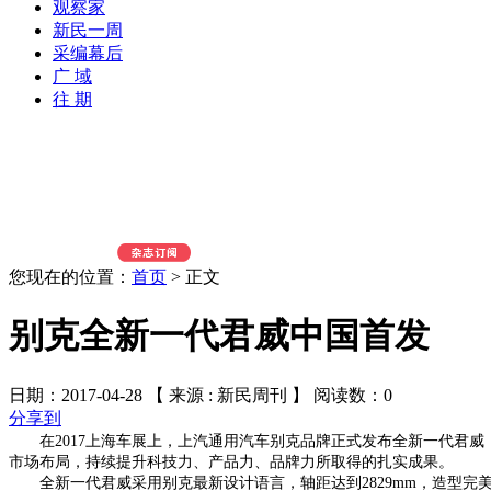
观察家
新民一周
采编幕后
广 域
往 期
您现在的位置：
首页
>
正文
别克全新一代君威中国首发
日期：2017-04-28 【 来源 : 新民周刊 】 阅读数：
0
分享到
在2017上海车展上，上汽通用汽车别克品牌正式发布全新一代君威，
市场布局，持续提升科技力、产品力、品牌力所取得的扎实成果。
全新一代君威采用别克最新设计语言，轴距达到2829mm，造型完美