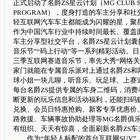
正式启动了名爵ZS星云计划（MG CLUB S
PROGRAM），度身打造的车主分享和
轻互联网汽车车主都能成为闪耀的星，聚
作为中国汽车行业中持续时间最长、覆盖
车主分享型社交平台，名爵ZS星云计划囊
音乐节”“码上行动”等一系列精彩活动。
三季互联网赛道音乐节，率先大秀“网络关
家门就能在专属音乐派对上通过名爵ZS和
球小姐一块儿聊，听音乐、玩足球、上赛道
每台名爵ZS提供专属的车身二维码，消费
断更新的玩乐信息和活动福利，还能扫码
兑换、会员日特惠抢购、新客专享优惠价、
路救援、车辆事故协助处理等MG名爵俱
有组织、天天有惊喜，全面刷新名爵ZS车
作为“年轻人标配的首台互联网SUV”，