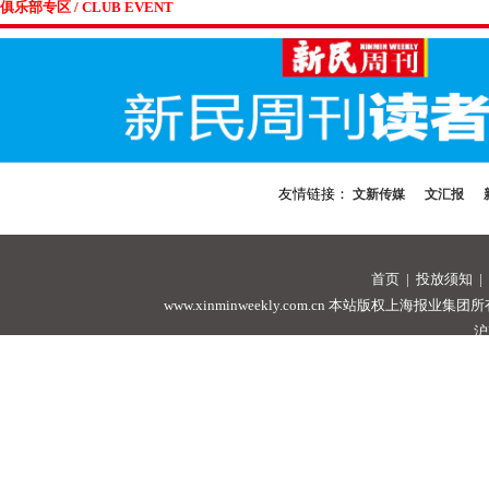
俱乐部专区 / CLUB EVENT
友情链接：
文新传媒
文汇报
首页
|
投放须知
|
www.xinminweekly.com.cn
本站版权上海报业集团所有，未经许可
沪