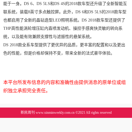
能于一身。DS 6、DS 5LS和DS 4S的2018款车型还升级了全新智能互
联系统，装载8英寸多点触控屏。此外，DS 6和DS 5LS的2018款车型
也都启用了全新的晶钻造型LED照明系统。DS 2018款车型还提供了
THP高性能涡轮增压缸内直喷发动机、操控手感爽快灵敏的转向系
统，以及能有效兼顾支撑性与滤振性的悬架系统。
DS 2018款全系车型提供了更优异的品质，更丰富的配置和以及更出
色的性能，但是价格却保持不变，带来全新的法式豪华体验。
本平台所发布信息的内容和准确性由提供消息的原单位或组
织独立承担完全责任。
新民周刊 www.xinminweekly.com.cn ©2021 All rights reserved