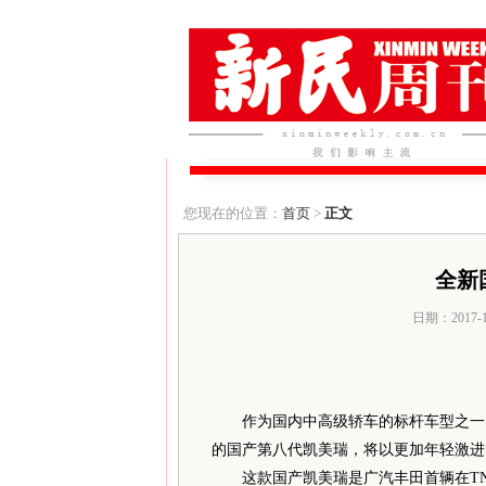
您现在的位置：
首页
>
正文
全新
日期：2017-
作为国内中高级轿车的标杆车型之一，
的国产第八代凯美瑞，将以更加年轻激进
这款国产凯美瑞是广汽丰田首辆在TN