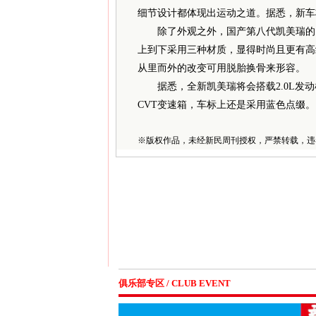
细节设计都体现出运动之道。据悉，新车
除了外观之外，国产第八代凯美瑞的内
上到下采用三种材质，显得时尚且更有高
从里而外的改变可用脱胎换骨来形容。
据悉，全新凯美瑞将会搭载2.0L发动机
CVT变速箱，车标上还是采用蓝色点缀。
※
版权作品，未经新民周刊授权，严禁转载，违
俱乐部专区 / CLUB EVENT