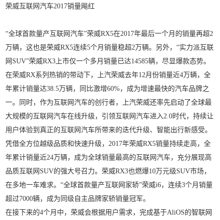
荣威互联网汽车2017销量飚红
“全球首款量产互联网汽车”荣威RX5在2017年最后一个月的销量再超2
万辆，这也是荣威RX5连续5个月销量稳超2万辆。另外，“实力派互联
网SUV”荣威RX3上市仅一个多月销量已达14585辆，尽显爆款态势。
在荣威RX系列热销的带动下，上汽荣威去年12月份销量近4万辆，全
年累计销量达38.5万辆，同比激增60%，成为增速最快的汽车品牌之
一。同时，作为互联网汽车的创行者，上汽荣威还率先启动了全球最
大规模的互联网汽车在线升级，引领互联网汽车进入2.0时代，持续让
用户体验到真正的互联网汽车所带来的迭代升级、智能出行新感受。
凭借全方位越级品质和快速升级，2017年荣威RX5销量持续走高，全
年累计销量近24万辆，成为全球销量最高的互联网汽车，充分展现高
品质互联网SUV的强大号召力。荣威RX3也燃爆10万元级SUV市场，
在多地一车难求。“全球首款量产互联网家轿”荣威i6，连续3个月销量
超过7000辆，成为同级自主品牌家轿销量冠军。
在接下来的4个月中，荣威会根据用户需求，完成基于AliOS的智联网