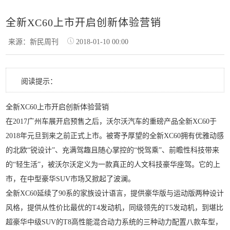
全新XC60上市开启创新体验营销
来源：新民周刊
2018-01-10 00:00
阅读提示：
全新XC60上市开启创新体验营销
在2017广州车展开启预售之后，沃尔沃汽车的重磅产品全新XC60于
2018年元旦到来之前正式上市。被寄予厚望的全新XC60拥有优雅动感
的北欧“锐设计”、充满驾趣且随心掌控的“悦驾乘”、前瞻性科技带来
的“轻生活”，被沃尔沃定义为一款真正的人文科技豪华座驾。它的上
市，在中型豪华SUV市场又掀起了波澜。
全新XC60延续了90系的家族设计语言，提供豪华版与运动版两种设计
风格，提供从性价比最优的T4发动机，同级领先的T5发动机，到堪比
超豪华中级SUV的T8高性能混合动力系统的三种动力配置八款车型，