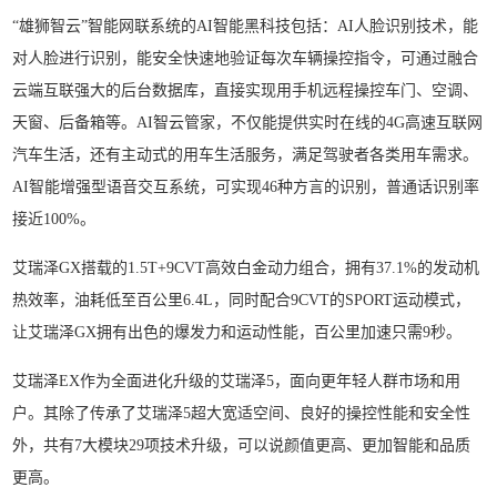
“雄狮智云”智能网联系统的AI智能黑科技包括：AI人脸识别技术，能
对人脸进行识别，能安全快速地验证每次车辆操控指令，可通过融合
云端互联强大的后台数据库，直接实现用手机远程操控车门、空调、
天窗、后备箱等。AI智云管家，不仅能提供实时在线的4G高速互联网
汽车生活，还有主动式的用车生活服务，满足驾驶者各类用车需求。
AI智能增强型语音交互系统，可实现46种方言的识别，普通话识别率
接近100%。
艾瑞泽GX搭载的1.5T+9CVT高效白金动力组合，拥有37.1%的发动机
热效率，油耗低至百公里6.4L，同时配合9CVT的SPORT运动模式，
让艾瑞泽GX拥有出色的爆发力和运动性能，百公里加速只需9秒。
艾瑞泽EX作为全面进化升级的艾瑞泽5，面向更年轻人群市场和用
户。其除了传承了艾瑞泽5超大宽适空间、良好的操控性能和安全性
外，共有7大模块29项技术升级，可以说颜值更高、更加智能和品质
更高。