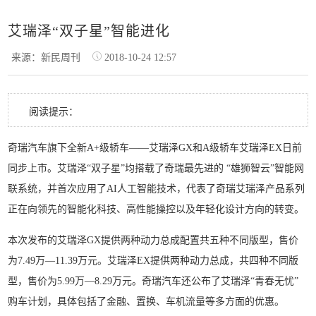
艾瑞泽“双子星”智能进化
来源：新民周刊
2018-10-24 12:57
阅读提示：
奇瑞汽车旗下全新A+级轿车——艾瑞泽GX和A级轿车艾瑞泽EX日前
同步上市。艾瑞泽“双子星”均搭载了奇瑞最先进的 “雄狮智云”智能网
联系统，并首次应用了AI人工智能技术，代表了奇瑞艾瑞泽产品系列
正在向领先的智能化科技、高性能操控以及年轻化设计方向的转变。
本次发布的艾瑞泽GX提供两种动力总成配置共五种不同版型，售价
为7.49万—11.39万元。艾瑞泽EX提供两种动力总成，共四种不同版
型，售价为5.99万—8.29万元。奇瑞汽车还公布了艾瑞泽“青春无忧”
购车计划，具体包括了金融、置换、车机流量等多方面的优惠。