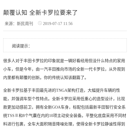
颠覆认知 全新卡罗拉要来了
来源：新民周刊
2019-07-17 11:56
阅读提示：
很多人对于丰田卡罗拉的印象就是一辆好看经用但没什么特点的家用
小车，但是今年，由一汽丰田推向市场的全新一代卡罗拉，从外观到
内里都有颠覆的创新。你的传统认知该翻篇了。
全新卡罗拉基于丰田最先进的TNGA架构打造，大幅提升车辆的性
能，并强调车型个性特点。全新卡罗拉采用低重心的造型设计，比现
款更加动感前卫，拥有全新GOA车身，标配包括最新丰田智行安全系
统TSSⅡ和8个气囊在内的10项主动安全装备。平整化底盘采用不同材
料进行包裹，全车大面积隔音降噪处理，使得全新卡罗拉静谧性得到