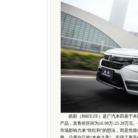
皓影（BREEZE）是广汽本田基于
产品，其售价区间为16.98万-25.28万
市场影响力来“吃红利”的想法，而是凭
势，凸显自己的“本色之美”，实现了更