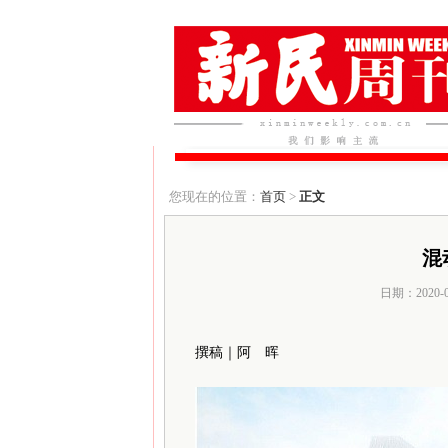
您现在的位置：
首页
>
正文
混
日期：2020-
撰稿｜阿 晖