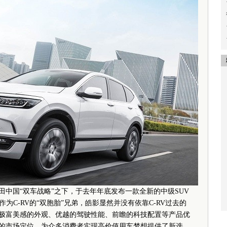
本田中国“双车战略”之下，于去年年底发布一款全新的中级SUV
元。作为C-RV的“双胞胎”兄弟，皓影显然并没有依靠C-RV过去的
借极富美感的外观、优越的驾驶性能、前瞻的科技配置等产品优
高的市场定位，为众多消费者实现高价值用车梦想提供了新选