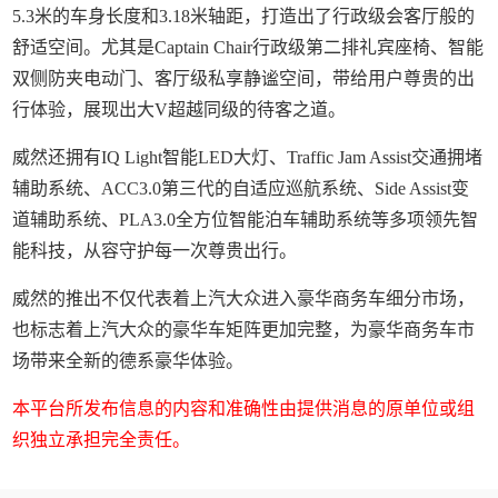
5.3米的车身长度和3.18米轴距，打造出了行政级会客厅般的
舒适空间。尤其是Captain Chair行政级第二排礼宾座椅、智能
双侧防夹电动门、客厅级私享静谧空间，带给用户尊贵的出
行体验，展现出大V超越同级的待客之道。
威然还拥有IQ Light智能LED大灯、Traffic Jam Assist交通拥堵
辅助系统、ACC3.0第三代的自适应巡航系统、Side Assist变
道辅助系统、PLA3.0全方位智能泊车辅助系统等多项领先智
能科技，从容守护每一次尊贵出行。
威然的推出不仅代表着上汽大众进入豪华商务车细分市场，
也标志着上汽大众的豪华车矩阵更加完整，为豪华商务车市
场带来全新的德系豪华体验。
本平台所发布信息的内容和准确性由提供消息的原单位或组
织独立承担完全责任。