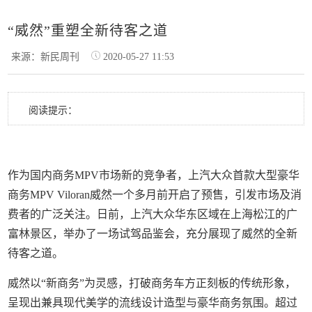
“威然”重塑全新待客之道
来源：新民周刊
2020-05-27 11:53
阅读提示：
作为国内商务MPV市场新的竞争者，上汽大众首款大型豪华
商务MPV Viloran威然一个多月前开启了预售，引发市场及消
费者的广泛关注。日前，上汽大众华东区域在上海松江的广
富林景区，举办了一场试驾品鉴会，充分展现了威然的全新
待客之道。
威然以“新商务”为灵感，打破商务车方正刻板的传统形象，
呈现出兼具现代美学的流线设计造型与豪华商务氛围。超过