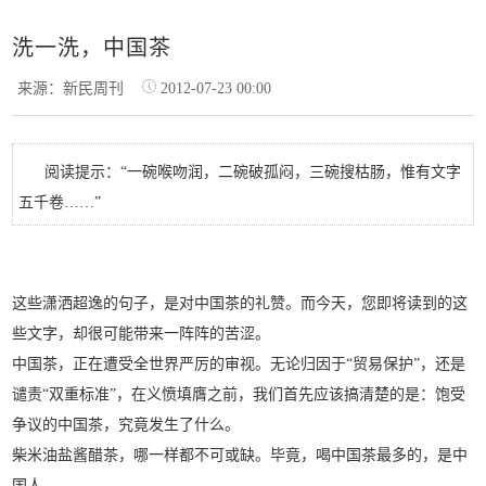
洗一洗，中国茶
来源：新民周刊
2012-07-23 00:00
阅读提示：“一碗喉吻润，二碗破孤闷，三碗搜枯肠，惟有文字
五千卷……”
这些潇洒超逸的句子，是对中国茶的礼赞。而今天，您即将读到的这
些文字，却很可能带来一阵阵的苦涩。
中国茶，正在遭受全世界严厉的审视。无论归因于“贸易保护”，还是
谴责“双重标准”，在义愤填膺之前，我们首先应该搞清楚的是：饱受
争议的中国茶，究竟发生了什么。
柴米油盐酱醋茶，哪一样都不可或缺。毕竟，喝中国茶最多的，是中
国人。