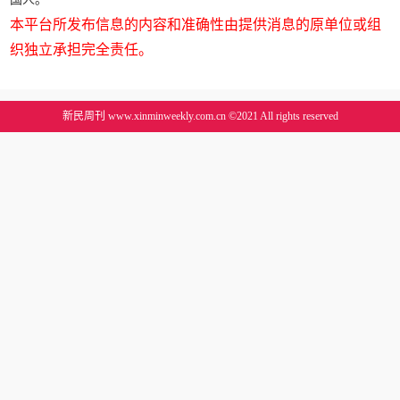
本平台所发布信息的内容和准确性由提供消息的原单位或组
织独立承担完全责任。
新民周刊 www.xinminweekly.com.cn ©2021 All rights reserved