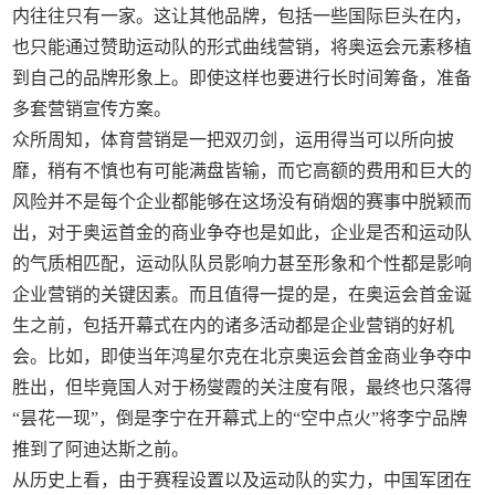
内往往只有一家。这让其他品牌，包括一些国际巨头在内，
也只能通过赞助运动队的形式曲线营销，将奥运会元素移植
到自己的品牌形象上。即使这样也要进行长时间筹备，准备
多套营销宣传方案。
众所周知，体育营销是一把双刃剑，运用得当可以所向披
靡，稍有不慎也有可能满盘皆输，而它高额的费用和巨大的
风险并不是每个企业都能够在这场没有硝烟的赛事中脱颖而
出，对于奥运首金的商业争夺也是如此，企业是否和运动队
的气质相匹配，运动队队员影响力甚至形象和个性都是影响
企业营销的关键因素。而且值得一提的是，在奥运会首金诞
生之前，包括开幕式在内的诸多活动都是企业营销的好机
会。比如，即使当年鸿星尔克在北京奥运会首金商业争夺中
胜出，但毕竟国人对于杨燮霞的关注度有限，最终也只落得
“昙花一现”，倒是李宁在开幕式上的“空中点火”将李宁品牌
推到了阿迪达斯之前。
从历史上看，由于赛程设置以及运动队的实力，中国军团在