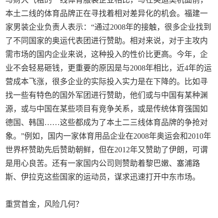
本土二线的体育品牌正在寻找着相对差异化的机会。福建一
家男装企业负责人表示：“通过2008年的接触，很多企业找到
了不同国家的奥运代表团进行赞助。相对来说，对于主攻内
需市场的国内企业来说，这种投入的性价比更高。今年，企
业不会轻易砸钱，更重要的原因是与2008年相比，近4年的运
营成本飞涨，很多企业的实际投入实力是在下降的。比如寻
找一些有特色的国外军团进行赞助，他们或与中国有某种渊
源，或与中国在某些项目有竞争关系，或是传统体育强国如
德国、韩国……这些都成为了本土二三线体育品牌的争抢对
象。”例如，国内一家体育用品企业在2008年奥运会和2010年
世界杯赞助先后赞助朝鲜，但在2012年又赞助了伊朗，可谓
是用心良苦。还有一家国内公司则赞助着黎巴嫩、塞浦路
斯、伊拉克这些国家的运动员，谋求迅速打开中东市场。
重赏首金，风险几何？