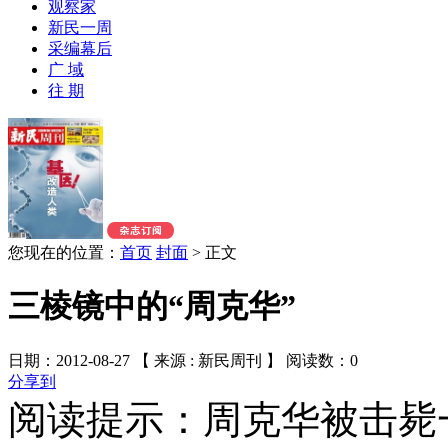
观察家
新民一周
采编幕后
广 域
往 期
您现在的位置：
首页
封面
>
正文
三棱镜中的“周克华”
日期：2012-08-27 【 来源 : 新民周刊 】 阅读数：
0
分享到
阅读提示：周克华被击毙