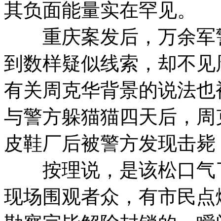
其负面能量实在罕见。
重庆案发后，万余军警
到数样疑似线索，却不见
有关周克华背景的说法也
与警方躲猫猫四天后，周
皮鞋厂后被警方发现击毙
按理说，是该松口气了
现场围观者众，有市民点