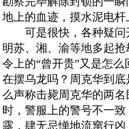
勘察完毕解除封锁的一瞬
地上的血迹，摸水泥电杆
可是很快，各种疑问开
明苏、湘、渝等地多起抢
令上的“曾开贵”又是怎
在摆乌龙吗？周克华到底
么声称击毙周克华的两名
时，警服上的警号不一致
露，肆无忌惮地流窜行凶