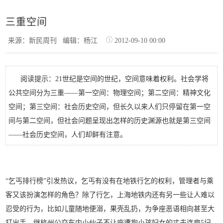
三重空间
来源：新民周刊
编辑：杨江
2012-09-10 00:00
阅读提示：21世纪是空间的世纪，空间意味着权利。社会学将
公共空间分为三重——第一空间：物理空间；第二空间：精神文化
空间；第三空间：社会历史空间，但长久以来人们只停留在第一空
间与第二空间，但社会问题呈现出怎样的历史渊源也就是第三空间
——社会历史空间，人们却鲜有注意。
“乞丐排行榜”引发热议，乞丐有没有在地铁行乞的权利，管理者与乘
客又该扮演怎样的角色？除了行乞，上海地铁内还有另一些让人难以
忍受的行为，比如儿童随地便溺，果壳乱扔，为争座恶语相向甚至大
打出手。继杭州公交车内小伙子不让座遭抱小孩妇女的丈夫连扇5记