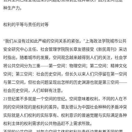
种生产力。
权利的平等与责任的对等
“我们从没有过如此严峻的空间关系的紧张。”上海政法学院城市公共
安全研究中心主任、社会管理学院院长章友德接受《新民周刊》采访
时指出，随着城市的发展，空间观念越来越得到人们的关注，社会学
将公共空间分为三重——第一空间：物理空间；第二空间：精神文化
空间；第三空间：社会历史空间，但长久以来人们只停留在第一空间
与第二空间，但社会问题呈现出怎样的历史渊源也就是第三空间——
社会历史空间，人们却鲜有注意。
21世纪差不多就是一个空间的世纪。空间意味着权利，不同的人在不
同的空间体现的是权利的差异。章友德认为中国社会种种的矛盾冲突
实际就是人们权利的实际享有、权利意识的普遍觉醒与实际满足各种
权利主体的权利需求的公共物品赶不上需求所致。
不同的公共空间，对每个空间主体的权利与责任边界有着不同的要