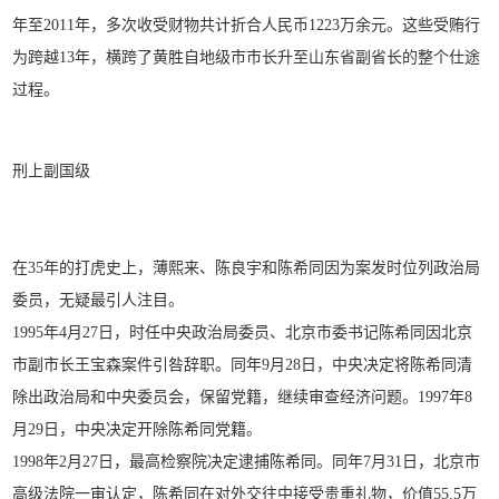
年至2011年，多次收受财物共计折合人民币1223万余元。这些受贿行
为跨越13年，横跨了黄胜自地级市市长升至山东省副省长的整个仕途
过程。
刑上副国级
在35年的打虎史上，薄熙来、陈良宇和陈希同因为案发时位列政治局
委员，无疑最引人注目。
1995年4月27日，时任中央政治局委员、北京市委书记陈希同因北京
市副市长王宝森案件引咎辞职。同年9月28日，中央决定将陈希同清
除出政治局和中央委员会，保留党籍，继续审查经济问题。1997年8
月29日，中央决定开除陈希同党籍。
1998年2月27日，最高检察院决定逮捕陈希同。同年7月31日，北京市
高级法院一审认定，陈希同在对外交往中接受贵重礼物，价值55.5万