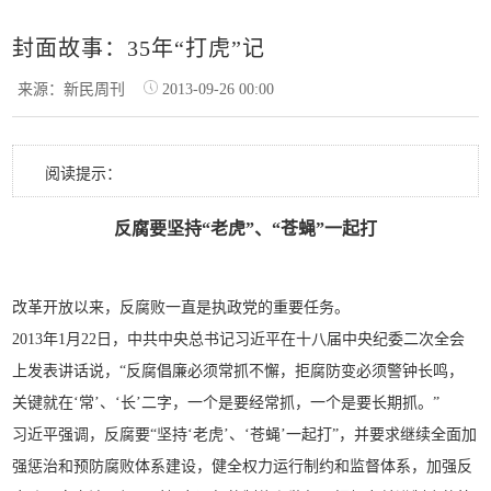
封面故事：35年“打虎”记
来源：新民周刊
2013-09-26 00:00
阅读提示：
反腐要坚持“老虎”、“苍蝇”一起打
改革开放以来，反腐败一直是执政党的重要任务。
2013年1月22日，中共中央总书记习近平在十八届中央纪委二次全会
上发表讲话说，“反腐倡廉必须常抓不懈，拒腐防变必须警钟长鸣，
关键就在‘常’、‘长’二字，一个是要经常抓，一个是要长期抓。”
习近平强调，反腐要“坚持‘老虎’、‘苍蝇’一起打”，并要求继续全面加
强惩治和预防腐败体系建设，健全权力运行制约和监督体系，加强反