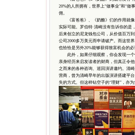
20%的人所拥有，世界上“做事业”和“做
佣。
《富爸爸》、《奶酪》们的作用就像彩
实际可能。罗伯特·清崎没有告诉你的是
后来创立的尼龙钱包公司，从价值百万到
公司2000多万美元而申请破产。而这世
也恰恰是另外20%能够获得致富机会的必
此外，如果仔细观察，你会发现一个怪
亲身经历来启发读者的财商，但真正令他
之而来的各种咨询、巡回演讲邀约。清崎
营商，曾为清崎早年的出版演讲搭建平台
失的方式。但这样钻空子的“理财”，亦为