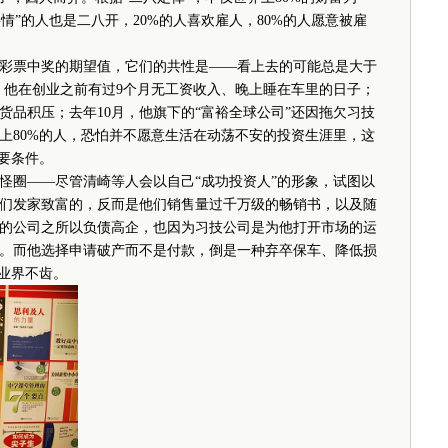
事情”的人也是二八开，20%的人喜欢雇人，80%的人愿意被雇
票中奖的期望值，它们的共性是——看上去的可能总是大于
，他在创业之前有过9个月无工资收入、晚上睡在车里的日子；
货品积压；去年10月，他旗下的“富裕全球公司”还因拖欠习技
界上80%的人，恐怕并不愿意生活在动荡不安的投资生涯里，这
要条件。
圈——尽管清崎等人会以自己“成功投资人”的形象，试图以
们发家致富的，反而是他们销售量过千万级的畅销书，以及随
的公司之所以负债高企，也因为习技公司是为他打开市场的运
。而他选择申请破产而不是付款，倒是一种弃卒保车、降低损
业界不齿。