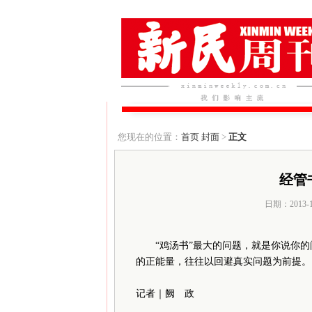
您现在的位置：
首页
封面
>
正文
经管
日期：2013-
“鸡汤书”最大的问题，就是你说你的问
的正能量，往往以回避真实问题为前提。
记者｜阙 政