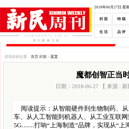
2018年06月27日 星
封 面
特 稿
生 活
品 评
您现在的位置：
首页
封面
>
正文
魔都创智正当
日期：2018-06-27 【 来源 :
阅读提示：从智能硬件到生物制药、从
车、从人工智能到机器人、从工业互联网
5G……打响“上海制造”品牌，实现从“上