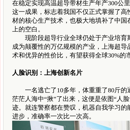
在稳定实现高温超导带材生产年产300公里
这一成果，标志着我国不仅正式掌握了高
材的核心生产技术，也极大地填补了中国
上的空白。
现阶段超导行业全球仍处于产业培育期，
成为颠覆性的万亿规模的产业，上海超导
术和优异的性价比，有望获得全球30%的
人脸识别：上海创新名片
一名逃亡了10多年，体重重了80斤的
茫茫人海中“揪”了出来，这便是依图“人
迹。就连警察都在赞叹，机器自我学习的
进步，准确率一次比一次高。