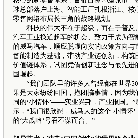
核心的新零售体系，首批目标20座城市。
球总部落户上海、智能工厂扎根浙江、核
零售网络布局长三角的战略规划。
科技的伟大不在于超级，而在于普及。
汽车工业换道超车的机会。致力于成为智
的威马汽车，顺应脱虚向实的政策方向与
智能制造为基础，带动产业链创新，构筑
价值链体系，试图凭借创新理念与最先进
国崛起。
“我们团队里的许多人曾经都在世界50
果是大家纷纷回国，抱团搞事情，因为我
同的‘小情怀’——实业兴邦，产业报国。
示，“我们很欣慰，威马人的这个‘小情怀
的‘大战略’号召不谋而合。”