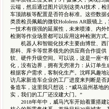
云端，然后通过图片识别这类AI技术，检
车顶踏板等配置是否符合标准。这些数据
类质检员佩戴的微软Hololens AR眼镜
一技术有很强的延展性，未来喷漆、内外
检测等作业场景都可以应用这种检测方式
机器人和智能化技术主要由博世、西门
那科、库卡等世界领先的供应商合作提供
软、硬件升级空间。可以说，这是一座“有
化，没有边界，拥有无穷潜力：从订单生
根据客户需求，客制化生产。沈晖风趣地
访几家新造车企业的工厂进度来判断是否
备造车，这里我只想说：“威马温州基地
实，我们的工厂还没建大门。”
2018年年中，威马汽车开始着重搭建以