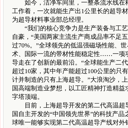
如今，洁净车间里，一整条流水线在科
工作着，一次就能生产出1公里长的超导
为超导材料事业部总经理。
“我们的核心竞争力是生产装备与工艺
自豪，“美国两家主流生产商成品率不足
过70%。”全球领先的低温强磁场性能、
术、国际一流的带材性能稳定性……一项项
导走在了创新的最前沿。“全球能生产二
超过10家，其中年产能超过100公里的只
计并制造的只有上海超导。”大浪淘沙，
国高端制造业梦想，以工匠精神打造精益
字塔顶端。
目前，上海超导开发的第二代高温超导
国自主开发的“中国领先世界”的科技产品
球唯一能够实现第二代高温超导产线对外