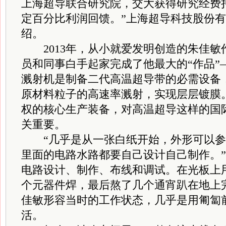
上海超导联合研究院，交大获得研究经费
定百分比利润回馈。”上海超导科技股份
绍。
2013年，从小就爱发明创造的朱佳敏
员和同事白手起家完成了他最大的“作品”
溅射机是制备二代高温超导带的必需设备
原材料粒子的高速率溅射，实现层层镀膜
权的核心生产装备，对高温超导这样的国
关重要。
“几乎是从一张白纸开始，外形可以参
里面的电路水路都要自己设计自己制作。
电路设计、制作、布线和调试。在光板上
个元器件焊，最后熬了几个通宵趴在地上
佳敏形容当时的工作状态，几乎是用匍匐
活。