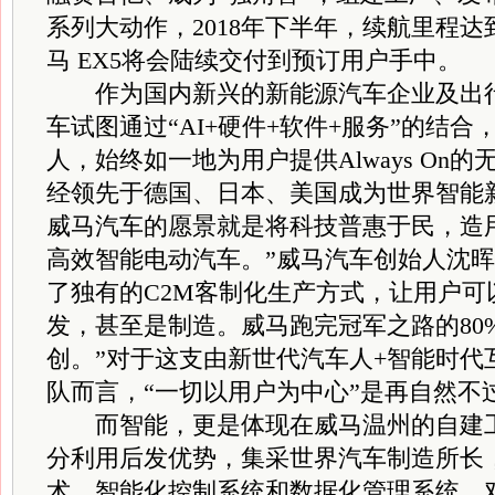
系列大动作，2018年下半年，续航里程达到
马 EX5将会陆续交付到预订用户手中。
作为国内新兴的新能源汽车企业及出行
车试图通过“AI+硬件+软件+服务”的结合
人，始终如一地为用户提供Always On的
经领先于德国、日本、美国成为世界智能
威马汽车的愿景就是将科技普惠于民，造
高效智能电动汽车。”威马汽车创始人沈晖
了独有的C2M客制化生产方式，让用户可
发，甚至是制造。威马跑完冠军之路的80
创。”对于这支由新世代汽车人+智能时代
队而言，“一切以用户为中心”是再自然不
而智能，更是体现在威马温州的自建工
分利用后发优势，集采世界汽车制造所长
术、智能化控制系统和数据化管理系统，对