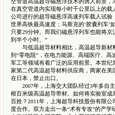
空管道高温超导磁悬浮技术的诱人前景，
在真空管道内实现每小时千公里以上的载
公司进行的超导磁悬浮高速列车载人试验，
世界高铁最高速度；马斯克的‘胶囊列车’
只要29分钟。而我们磁悬浮列车也能将京
到半个小时。”
与低温超导材料相比，高温超导新材料
到“零电阻”，在电力能源、高端医疗、高
军工等领域有着广泛的应用前景。本世纪第
家第二代高温超导材料供应商，两家在美
在日本，禁止出口。
2007年，上海交大团队经过3年多自
根百米级高温超导带材。如何将实验室成
百姓？2011年，上海超导科技股份有限
度合作。双方走出一条“术有专攻”的产学