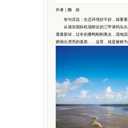
作者｜阙 政
有句话说：生态环境好不好，就要看鸟
从浦东国际机场附近的三甲港码头出发
透着新绿，过冬的雁鸭刚刚离去，湿地泥
膀画出漂亮的弧形……这里，就是被称为