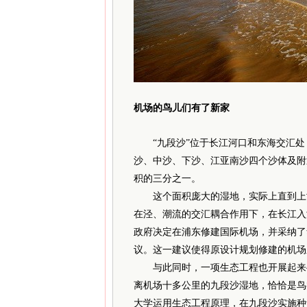
机场的鸟儿们有了新家
“九段沙”位于长江河口和东海交汇处，
沙、中沙、下沙、江亚南沙四个沙体及附近
积的三分之一。
这个面积庞大的湿地，实际上直到上世
在泾、潮流的交汇耦合作用下，在长江入
政府决定在浦东修建国际机场，并采纳了
议。这一建议使得原设计规划修建的机场东移
与此同时，一项生态工程也开展起来—
离机场十多公里的九段沙湿地，恰恰是鸟
大学运用生态工程原理，在九段沙实施种