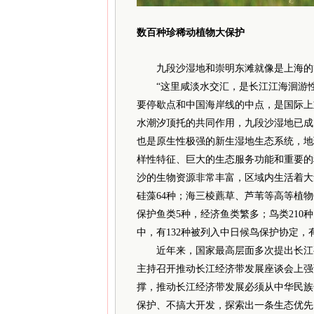
数百种珍稀动植物大保护
九段沙湿地和崇明东滩就像是上海的“
“这里咸淡水交汇，是长江江海洄游性
要停歇点和中国海岸线的中点，是国际上
水潮汐顶托的共同作用，九段沙湿地已成
也是原生性极强的新生湿地生态系统，地
样性特征、巨大的生态服务功能和重要的
沙的生物资源非常丰富，区域内生活着大
硅藻64种；海三棱藨草、芦苇等高等植物6
保护鱼类5种，经济鱼类繁多；鸟类210种
中，有132种被列入中日候鸟保护协定，
近年来，国家最高层面多次提出长江要由
主持召开推动长江经济带发展座谈会上强
撑，推动长江经济带发展必须从中华民族
保护、不搞大开发，探索出一条生态优先