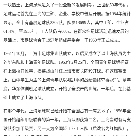
一块热土，上海足球进入了一段全新的发展时期。上世纪50年代初，
足球运动首先在上海的工矿、企业、学校中普及开展。据1954年统计
显示，全市有基层足球队2207队，队员18699人，其中工矿、企业占
61.4%。至1955年，工人队仍占60%。在群众性足球活动迅速发展的
基础上，市足球协会于1957年组成筹委会，于1960年正式成立。
1951年10月，上海市足球集训队成立，以后又成立了以上海队员为主
的华东队和上海青年足球队。1953年2月25日，全国青年足球锦标赛
在上海拉开帷幕，揭幕战由时任上海市市长陈毅开球。在这届赛事
上，由中学生为主的上海青年队以4胜1平的战绩最终夺得冠军。是年
底，华东体训班足球队成立，开始了全脱产的训练。一年后，在此基
础上成立了上海市队。
在那个年代，上海足球就已经开始在全国占有一席之地了。1956年全
国开始组织甲级联赛的第一年，上海队即获第二名。上海当时有两支
球队参加甲级赛，另一支为全国轻工业工人队（后改名为红旗队），