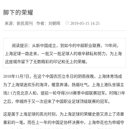
脚下的荣耀
来源：新民周刊
作者：刘朝晖
2019-05-15 14:25
阅读提示：从新中国成立，到如今的中超职业联赛，70年间，
上海足球一路走来，一批又一批足球人的艰辛耕耘和努力，为上海
这座城市留下了无数精彩的印记和无上的荣耀。
2018年11月7日，在这个中国农历立冬日的阴雨夜晚，上海体育场成
为了上海球迷欢乐的海洋，暖意奔涌，扬眉吐气。上海上港队坐镇主
场2:1力克北京人和，提前一轮夺得2018赛季中超联赛冠军。时隔23年
之后，申城终于又一次迎来了中国职业足球顶级联赛的冠军。
这是属于上海足球的高光时刻，为上海足球的荣耀史册又添上了浓墨
重彩的一笔。而在上一年的中国足协杯决赛中，上海申花也为申城夺