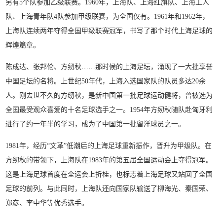
另有5个队参加乙级联赛。1960年，上海队、上海红旗队、上海工人
队、上海青年队4队参加甲级联赛，为全国仅有。1961年和1962年，
上海队连续两年夺得全国甲级联赛冠军，书写了那个时代上海足球的
辉煌篇章。
陈成达、张邦伦、方纫秋……那时候的上海足坛，涌现了一大批享誉
中国足坛的名将。上世纪50年代，上海入选国家队的队员多达20余
人。刚去世不久的方纫秋，是新中国第一批足球运动健将，曾被选为
全国最受观众喜爱的十名足球选手之一。1954年方纫秋随队赴匈牙利
进行了约一年半的学习，成为了中国第一批留洋球员之一。
1981年，经历“文革”低潮后的上海足球重新振作，晋升为甲级队。在
方纫秋的带领下，上海队在1983年的第五届全国运动会上夺得冠军。
这是上海足球首度在全运会上折桂，也标志着上海足球又站回了全国
足球的前列。与此同时，上海队还向国家队输送了柳海光、秦国荣、
郑彦、李中华等优秀选手。