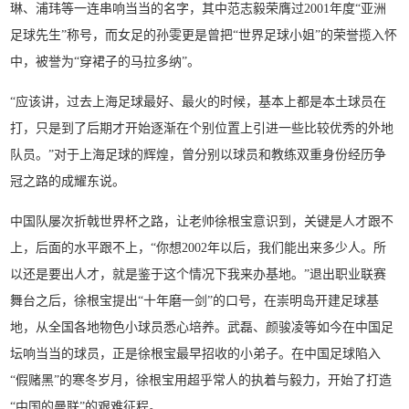
琳、浦玮等一连串响当当的名字，其中范志毅荣膺过2001年度“亚洲
足球先生”称号，而女足的孙雯更是曾把“世界足球小姐”的荣誉揽入怀
中，被誉为“穿裙子的马拉多纳”。
“应该讲，过去上海足球最好、最火的时候，基本上都是本土球员在
打，只是到了后期才开始逐渐在个别位置上引进一些比较优秀的外地
队员。”对于上海足球的辉煌，曾分别以球员和教练双重身份经历争
冠之路的成耀东说。
中国队屡次折戟世界杯之路，让老帅徐根宝意识到，关键是人才跟不
上，后面的水平跟不上，“你想2002年以后，我们能出来多少人。所
以还是要出人才，就是鉴于这个情况下我来办基地。”退出职业联赛
舞台之后，徐根宝提出“十年磨一剑”的口号，在崇明岛开建足球基
地，从全国各地物色小球员悉心培养。武磊、颜骏凌等如今在中国足
坛响当当的球员，正是徐根宝最早招收的小弟子。在中国足球陷入
“假赌黑”的寒冬岁月，徐根宝用超乎常人的执着与毅力，开始了打造
“中国的曼联”的艰难征程。