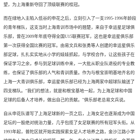
望，为上海重新夺回了顶级联赛的桂冠。
而在绿地入主陷入低谷的申花之后，立刻引入了一支1995-1996年龄段
的青年梯队，这支当时上海青训市场中的翘楚，来自于幸运星足球俱
乐部，曾在2009年年底夺得全国U15联赛冠军，这也是幸运星俱乐部
第一次获得全国比赛的冠军。由易文兵和张勇等人创建的幸运星俱乐
部足球，扎扎实实地从小学的娃娃抓起，与学校合作，让这些孩子在
保证学习之余，参与到足球训练中来，一大批从职业队退役的专业教
练，也保证了俱乐部的人气和青训质量。作为与根宝崇明基地齐名的
上海一大青训俱乐部，幸运星俱乐部已经为上海两家中超球队输送了
四支梯队。“我们的想法，就是和根宝基地一起，为上海足球和中国
足球的后备人才培养，做出自己的贡献。”俱乐部老总易文兵说。
自从申花队谱写了上海足球新的一页之后，上海女足也逐渐成为中国
足坛的一股绝对统治力量，几乎包揽了女足联赛的所有冠军头衔。从
1993年起，普陀区就开始实践探索女足人才培养之路，金沙江路小学