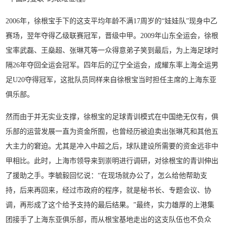
2006年，徐根宝手下的这支平均年龄不满17周岁的“娃娃队”现身中乙
赛场，翌年夺得乙级联赛冠军，晋级中甲。2009年山东全运会，徐根
宝率武磊、王燊超、张琳芃等一众得意弟子笑到最后，为上海足球时
隔26年夺回全运会冠军。四年后的辽宁全运会，成耀东率上海全运男
足U20夺得冠军，这批队员同样来自徐根宝当时担任主席的上海东亚
俱乐部。
然而由于并无实业支撑，徐根宝的足球青训模式在中国绝无仅有，俱
乐部的运营发展一直为资金所囿，也曾经历被迫卖出张琳芃和其他五
大主力的窘迫。尤其是冲入中超之后，球队建设所需要的资金远非中
甲相比。此时，上海市领导来到崇明进行调研，对徐根宝的青训伸出
了援助之手。李毓毅回忆说：“在现场就办公了，怎么给他帮助支
持，后来再回来，经过市政府的程序，就是秘书长、专题会议、协
调，再形成了这个给予支持的最后结果。”最终，实力雄厚的上港集
团接手了上海东亚俱乐部，而从根宝基地走出的这支队伍也不负众