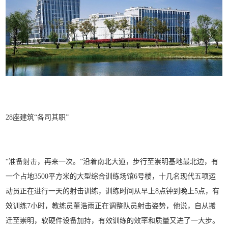
28座建筑“各司其职”
“准备射击，再来一次。”沿着南北大道，步行至崇明基地最北边，有
一个占地3500平方米的大型综合训练场馆6号楼，十几名现代五项运
动员正在进行一天的射击训练，训练时间从早上8点钟到晚上5点，有
效训练7小时，教练员董浩雨正在调整队员射击姿势，他说，自从搬
迁至崇明，软硬件设备加持，有效训练的效率和质量又进了一大步。