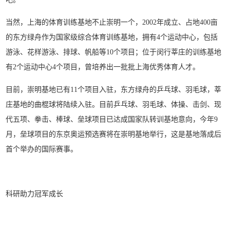
当然，上海的体育训练基地不止崇明一个，2002年成立、占地400亩
的东方绿舟作为国家级综合体育训练基地，拥有4个运动中心，包括
游泳、花样游泳、排球、帆船等10个项目；位于闵行莘庄的训练基地
有2个运动中心4个项目，曾培养出一批批上海优秀体育人才。
目前，崇明基地已有11个项目入驻，东方绿舟的乒乓球、羽毛球，莘
庄基地的曲棍球将陆续入驻。目前乒乓球、羽毛球、体操、击剑、现
代五项、拳击、棒球、垒球项目已达成国家队转训基地意向，今年9
月，垒球项目的东京奥运预选赛将在崇明基地举行，这是基地落成后
首个举办的国际赛事。
科研助力冠军成长