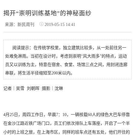
揭开“崇明训练基地”的神秘面纱
来源：新民周刊
2019-05-15 14:41
阅读提示：在传统学校里，独立建筑比较多，从一处前往另一
处难免淋雨。当初在设计时，考虑到崇明“风大雨多”的特点，运动
员又以训练为主，特意在宿舍、食堂、场馆三点之间，用封闭连廊
串联，将生活半径缩短至200米以内。
记者｜吴雪 刘朝晖 摄影｜沈琳
4月25日，周四工作日，早晨7：10，一辆核载60人的绿色大巴车停靠
在金沙江路近铁广场门口，员工们依次排队上车落座，开启了一个半
小时的上班之旅，在上海市区，同样的班车点还有五处，他们开往的