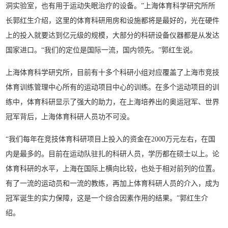
洞实验室，也有用于运动失眠治疗的设备。”上海体育科学研究所所
长郭红生介绍，这里的体育科研用房和设施都将是最好的，光在硬件
上的投入就要达到亿元级的规模，大部分的科研设备仪器都是从发达
国家进口。“我们的定位是国际一流，国内领先。”郭红生说。
上海体育科学研究所，目前有十多个科研小组对应覆盖了上海市竞技
体育训练管理中心所有的运动项目中心的训练。在多个运动项目的训
练中，体育科研显示了强大的助力，在上海培养出的奥运冠军、世界
冠军背后，上海体育科研人员功不可没。
“我们每年在竞技体育科研项目上投入的资金在2000万元左右，在国
内是最多的。目前在运动队驻扎的科研人员，学历都在硕士以上。论
体育科研的水平，上海在国际上横向比较，也处于相对前列的位置。
有了一流的运动员和一流的教练，再加上体育科研人员的介入，成为
冠军诞生的实力保障，这是一个综合因素作用的结果。”郭红生介
绍。