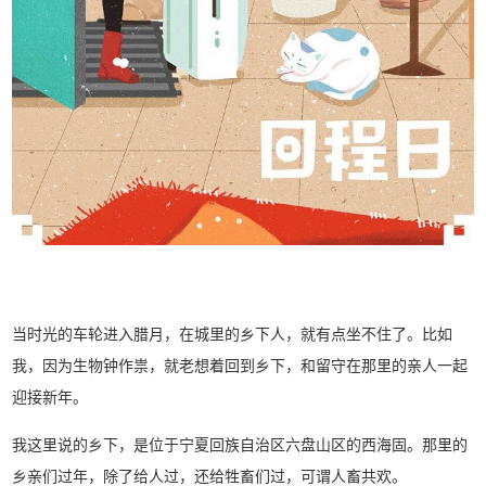
当
时光的车轮进入腊月，在城里的乡下人，就有点坐不住了。比如
我，因为生物钟作祟，就老想着回到乡下，和留守在那里的亲人一起
迎接新年。
我这里说的乡下，是位于宁夏回族自治区六盘山区的西海固。那里的
乡亲们过年，除了给人过，还给牲畜们过，可谓人畜共欢。