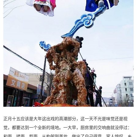
正月十五应该是大年这出戏的高潮部分，这一天不光是味觉还是视
觉，都要达到一个全新的境地。一大早，厨房里的交响曲就没停过：
和面、揉面、剪面，从构架到美妆，做出了自己得意、家人惊叹、乡