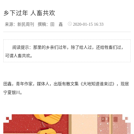
乡下过年 人畜共欢
来源：新民周刊
撰稿：田 鑫
2020-01-15 16:33
阅读提示：那里的乡亲们过年，除了给人过，还给牲畜们过，
可谓人畜共欢。
田鑫，青年作家，媒体人，出版有散文集《大地知道谁来过》，现居
宁夏银川。