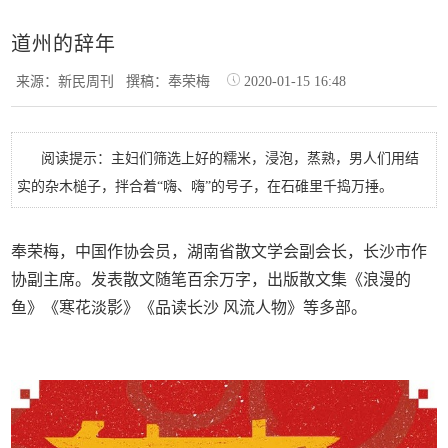
道州的辞年
来源：新民周刊
撰稿：奉荣梅
2020-01-15 16:48
阅读提示：主妇们筛选上好的糯米，浸泡，蒸熟，男人们用结
实的杂木槌子，拌合着“嗨、嗨”的号子，在石碓里千捣万捶。
奉荣梅，中国作协会员，湖南省散文学会副会长，长沙市作
协副主席。发表散文随笔百余万字，出版散文集《浪漫的
鱼》《寒花淡影》《品读长沙 风流人物》等多部。