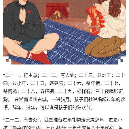
“二十一，打主意；二十二，有去处；二十三，送灶王；二十
四，过小年，二十五，磨豆腐；二十六，杀年猪；二十七，
杀阉鸡；二十八，舂粑粑；二十九，样样有；三十夜晚胀斑
狗。”在湘南道州古城，一进腊月，孩子们就说唱起过年的谚
语，辞年、过年，可以说是孩子们的狂欢节。
“二十二，有去处”，就是准备过年礼物走亲戚辞年，这是小
孩子最喜欢的干活。上个世纪七十年代末至八十年代初，虽