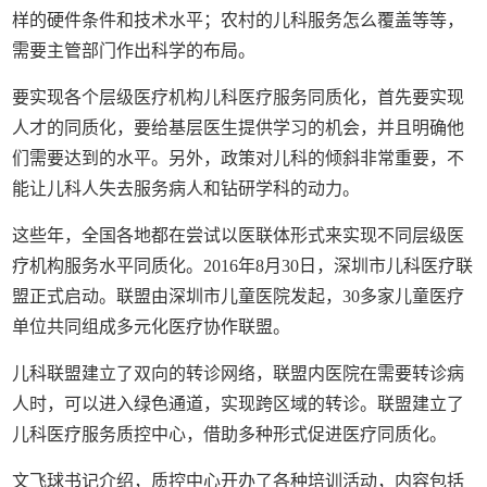
样的硬件条件和技术水平；农村的儿科服务怎么覆盖等等，
需要主管部门作出科学的布局。
要实现各个层级医疗机构儿科医疗服务同质化，首先要实现
人才的同质化，要给基层医生提供学习的机会，并且明确他
们需要达到的水平。另外，政策对儿科的倾斜非常重要，不
能让儿科人失去服务病人和钻研学科的动力。
这些年，全国各地都在尝试以医联体形式来实现不同层级医
疗机构服务水平同质化。2016年8月30日，深圳市儿科医疗联
盟正式启动。联盟由深圳市儿童医院发起，30多家儿童医疗
单位共同组成多元化医疗协作联盟。
儿科联盟建立了双向的转诊网络，联盟内医院在需要转诊病
人时，可以进入绿色通道，实现跨区域的转诊。联盟建立了
儿科医疗服务质控中心，借助多种形式促进医疗同质化。
文飞球书记介绍，质控中心开办了各种培训活动，内容包括