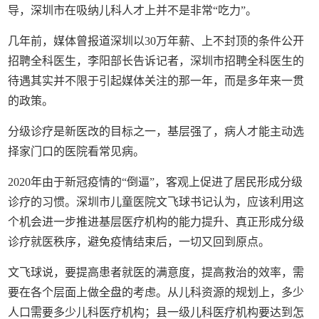
导，深圳市在吸纳儿科人才上并不是非常“吃力”。
几年前，媒体曾报道深圳以30万年薪、上不封顶的条件公开
招聘全科医生，李阳部长告诉记者，深圳市招聘全科医生的
待遇其实并不限于引起媒体关注的那一年，而是多年来一贯
的政策。
分级诊疗是新医改的目标之一，基层强了，病人才能主动选
择家门口的医院看常见病。
2020年由于新冠疫情的“倒逼”，客观上促进了居民形成分级
诊疗的习惯。深圳市儿童医院文飞球书记认为，应该利用这
个机会进一步推进基层医疗机构的能力提升、真正形成分级
诊疗就医秩序，避免疫情结束后，一切又回到原点。
文飞球说，要提高患者就医的满意度，提高救治的效率，需
要在各个层面上做全盘的考虑。从儿科资源的规划上，多少
人口需要多少儿科医疗机构；县一级儿科医疗机构要达到怎