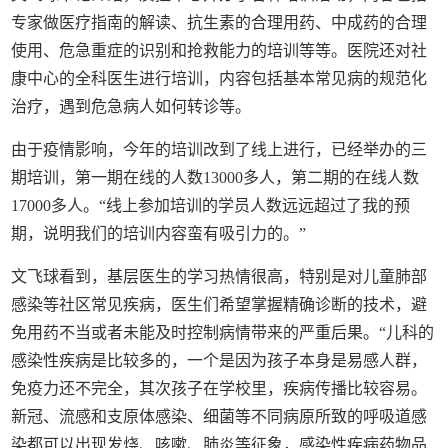
专家做医疗指南的解读、抗生素的合理用药、中成药的合理
使用、危急重症的识别和抢救能力的培训等等。医院还对社
康中心的全科医生进行培训，内容包括基本常见病的规范化
治疗，遇到危急病人如何转诊等。
由于疫情影响，今年的培训改到了线上进行，已经举办的三
期培训，第一期在线的人数13000多人，第二期的在线人数
17000多人。“线上参加培训的学员人数远远超过了我的预
期，说明我们的培训内容蛮有吸引力的。”
文飞球看到，基层医生的学习热情很高，特别是对儿童肺部
感染等社区常见疾病，医生们希望掌握精确诊断的技术，避
免用药不当或者未能及时控制病情带来的严重后果。“儿科的
感染性疾病是比较多的，一个是因为孩子本身是易感人群，
免疫力还不完全，其次孩子在学校里，疾病传播比较容易。
新冠、流感和支原体感染、细菌等不同病原所致的呼吸道感
染都可以出现发烧、咳嗽、肺炎等征象，感染性疾病药物品