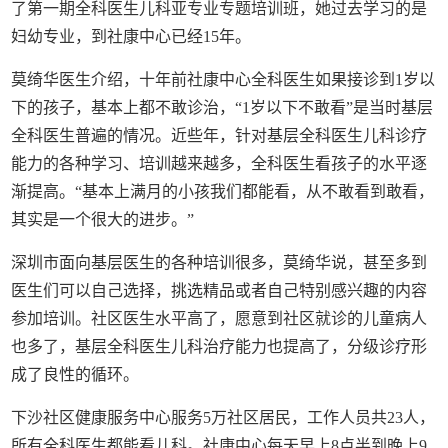
了第一期全科医生儿科亚专业专题培训班，她过去学习的是
妇幼专业，到社康中心已经15年。
莫绮华医生介绍，十年前社康中心全科医生如果接诊到1岁以
下的孩子，基本上都不敢诊治，“1岁以下不敢看”是当时基层
全科医生普遍的情况。近些年，针对基层全科医生儿科诊疗
能力的各种学习、培训越来越多，全科医生看孩子的水平逐
渐提高。“基本上满月的小孩我们都能看，从不敢看到敢看，
其实是一个很大的进步。”
深圳市面向基层医生的各种培训很多，莫绮华说，甚至多到
医生们可以自己选择，挑选精品或者自己特别感兴趣的内容
参加培训。社区医生水平高了，愿意到社区就诊的儿童病人
也多了，基层全科医生儿科治疗能力也提高了，分级诊疗形
成了良性的循环。
下沙社区健康服务中心服务5万社区居民，工作人员共23人，
所有全科医生都能看儿科。社康中心每天早上8点半到晚上9