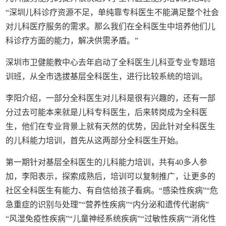
“深圳儿科诊疗资源不足，单纯靠专科医生不能满足整个社会
对儿科医疗服务的需求。那么我们在全科医生中培养他们儿
科诊疗方面的能力，解决供需矛盾。”
深圳市卫健能教中心去年启动了全科医生儿科亚专业专题培
训班，从全市选拔基层全科医生，进行比较系统的培训。
李阳介绍，一部分全科医生对儿科是很有兴趣的，还有一部
分过去可能本来就是儿科专科医生，后来转岗成为全科医
生，他们在专业背景上就有天然的优势，因此针对全科医生
的儿科能力培训，首先从这两部分全科医生开始。
第一期针对基层全科医生的儿科能力培训，共有40多人参
加，李阳表示，探索成熟后，培训可以复制推广，让更多的
社区全科医生有能力、有自信给孩子看病。“感染性疾病”“危
急重症的识别与处理”“营养性疾病”“内分泌和遗传代谢病”
“风湿免疫性疾病”“儿童神经系统疾病”“过敏性疾病”“消化性