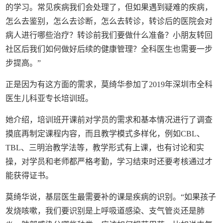
的学习。常见疾病我们会处理了，但如果遇到疑难的疾病，
怎么去鉴别，怎么去诊断，怎么去转诊，转诊后的医院会对
病人进行哪些治疗？转诊前我们要做什么准备？小朋友转回
社区后我们如何做好后续的健康管理？全科医生也需要一步
步提高。”
正是因为有这方面的需求，莫绮华参加了2019年深圳市全科
医生儿科亚专长培训班。
她介绍，培训班开课前对学员的需求和基本情况进行了调查
摸底再制定课程内容，而且教学模式多样化，例如CBL、
TBL、三明治教学法等，教学形式有上课，也有讨论和实
操，对学员和老师都严格考勤，学习结束时还要考核通过才
能获得证书。
莫绮华说，基层医生最需要补的课是疾病的识别。“如果孩子
发烧咳嗽，我们要识别是上呼吸道感染、支气管炎还是肺