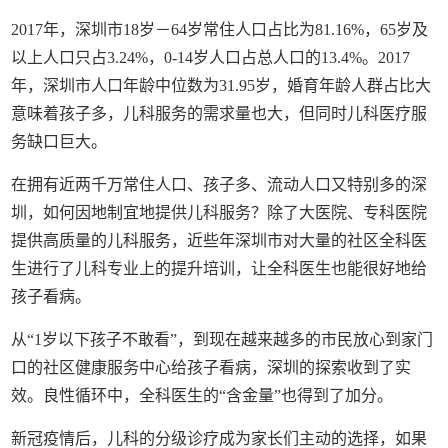
2017年，深圳市18岁－64岁常住人口占比为81.16%，65岁及
以上人口只占3.24%，0-14岁人口占总人口的13.4%。2017
年，深圳市人口年龄中位数为31.95岁，婚育年龄人群占比大
意味着孩子多，儿科服务的需求量也大，但同时儿科医疗服
务缺口巨大。
在拥有近两千万常住人口、孩子多、流动人口又特别多的深
圳，如何因地制宜地提供儿科服务？除了大医院、专科医院
提供高质量的儿科服务，近些年深圳市对大量的社区全科医
生进行了儿科专业上的提升培训，让全科医生也能很好地给
孩子看病。
从“1岁以下孩子不敢看”，到现在越来越多的市民放心到家门
口的社区健康服务中心给孩子看病，深圳的探索收到了实
效。良性循环中，全科医生的“含金量”也得到了加分。
新冠疫情后，儿科的分级诊疗成为家长们主动的选择，如果