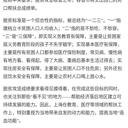
按照中央要求，脱贫攻坚收官之年，各省市将交出自己的对
口帮扶总成绩单。
脱贫标准是一个综合性的指标，被总结为“一二三”。“一”指
建档立卡贫困人口人均收入；“二”指的是不愁吃、不愁穿。
“三”是“三保障”，即实现义务教育有保障，主要是让贫困家
庭义务教育阶段的孩子不失学辍学；实现基本医疗有保障，
主要是所有贫困人口都参加医疗保险制度，常见病、慢性病
有地方看、看得起，得了大病、重病后基本生活过得去；实
现住房安全有保障，主要是让贫困人口不住危房；另外还包
括饮水安全有保障，主要是让农村人口喝上放心水。
脱贫攻坚成绩要求看得见摸得着，在完成这些目标的同时，
也关注到那些“看不见”的地方——帮助经济落后地区建立可
持续发展的能力。因此，上海在教育、医疗等领域的帮扶工
作上，特别重视为当地带来自发的动力和能力，提高当地“造
血功能”。