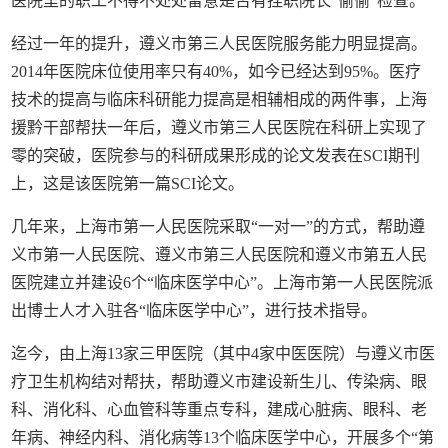
医院里的职工不得不处处留意是否有挂职院长“偷偷”检查。
经过一年的提升，遵义市第三人民医院服务能力明显提高。
2014年医院床位使用率只有40%，如今已经达到95%。医疗
技术的提高与临床科研能力提高是相辅相成的两件事，上海
援黔干部帮扶一年后，遵义市第三人民医院在科研上实现了
零的突破，医院参与的科研成果形成的论文发表在SCI期刊
上，这是该医院第一篇SCI论文。
几年来，上海市第一人民医院采取“一对一”的方式，帮助遵
义市第一人民医院、遵义市第三人民医院和遵义市第五人民
医院建立并建设6个“临床医学中心”。上海市第一人民医院派
出博士人才入驻各“临床医学中心”，进行技术指导。
迄今，由上海13家三甲医院（其中4家中医医院）与遵义市医
疗卫生机构结对帮扶，帮助遵义市建设新生儿、传染病、眼
科、消化科、心血管科等重点专科，建成心脏病、眼科、老
年病、神经内科、消化病等13个临床医学中心，开展多个“第