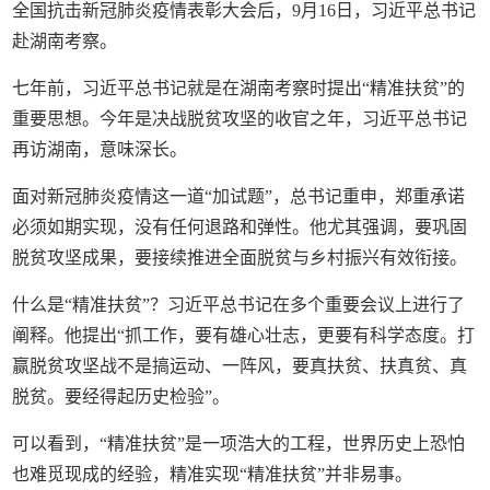
全国抗击新冠肺炎疫情表彰大会后，9月16日，习近平总书记
赴湖南考察。
七年前，习近平总书记就是在湖南考察时提出“精准扶贫”的
重要思想。今年是决战脱贫攻坚的收官之年，习近平总书记
再访湖南，意味深长。
面对新冠肺炎疫情这一道“加试题”，总书记重申，郑重承诺
必须如期实现，没有任何退路和弹性。他尤其强调，要巩固
脱贫攻坚成果，要接续推进全面脱贫与乡村振兴有效衔接。
什么是“精准扶贫”？习近平总书记在多个重要会议上进行了
阐释。他提出“抓工作，要有雄心壮志，更要有科学态度。打
赢脱贫攻坚战不是搞运动、一阵风，要真扶贫、扶真贫、真
脱贫。要经得起历史检验”。
可以看到，“精准扶贫”是一项浩大的工程，世界历史上恐怕
也难觅现成的经验，精准实现“精准扶贫”并非易事。