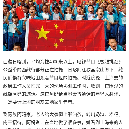
西藏日喀则，平均海拔4000米以上。电视节目《极限挑战》
公益季的西藏行部分正在拍摄，日喀则江孜县宗山脚下，藏
民们饶有兴味地围观着节目组的拍摄。时近傍晚，上海去的
政府工作人员忙完一天的现场协调工作时，收到一位围观的
藏族阿妈的邀请。这位阿妈请当地会普通话的年轻人翻译，
一定要请上海的朋友去她家里看看。
到藏族阿妈家，老人给大家倒上酥油茶，端出奶渣、糌粑、
肉干招待。阿妈说，在当地做了很多事，她看到上海来的人