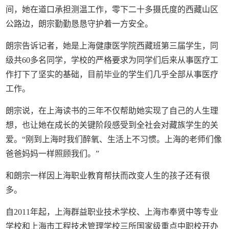
间，她在道口承担测温工作，零下二十多摄氏度的西藏山区
公路边，朗宗勤勤恳恳守护着一方安全。
朗宗告诉记者，她是上海健康医学院西藏班第三届学生，同
级共60多名同学，学校的严格要求为同学们后来从事医疗工
作打下了坚实的基础，目前毕业的学生们几乎全部从事医疗
工作。
朗宗说，在上海读书的三年不仅帮助她实现了自己的人生理
想，也让她在成长的关键阶段感受到全社会对藏族学生的关
爱。“刚到上海时我们醉氧、生活上不习惯。上海的老师们像
爸爸妈妈一样照顾我们。”
和朗宗一样因上海职业教育帮扶而改变人生的孩子还有很
多。
自2011年起，上海群益职业技术学校、上海市奉贤中等专业
学校和上海市工程技术管理学校三所国家级重点中职校开办