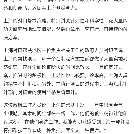
感和使命感，敦促着上海倾尽全力。
上海的对口帮扶策略，特别讲究针对性和科学性，花大量的
功夫研究当地现实情况，然后再拿出一套可行、可持续的解
决方案。
上海对口帮扶地区一位负责相关工作的政府人员对记者说，
上海的帮扶项目，每一个在制定方案之前都做了大量实地考
察研究，花在全面论证阶段的时间比较长。一旦确定好方
案，推进时的积极性、主动性也比较强，效率高。上海人契
约精神不打折扣。另外，在执行项目的过程中，上海派出审
计部门对资金的使用严格监督审计。
这位政府工作人员说，上海的帮扶干部，一年中只有春节一
个假期，其余时间全部在一线工作，他们的敬业精神让他印
象深刻。“在他们身边工作，我能真切地感受到上海干部并没
有把帮扶工作看成一种负担，完全是一种使命。”