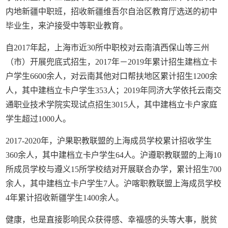
内地新疆中职班，招收新疆维吾尔自治区教育厅选送的初中
毕业生，来沪接受中等职业教育。
自2017年起，上海市近30所中职校对云南滇西保山等三州
（市）开展兜底式招生，2017年－2019年累计招生建档立卡
户学生6600余人，对云南其他对口帮扶地区累计招生1200余
人，其中建档立卡户学生353人；2019年同济大学依托云南交
通职业技术学院实现试点招生3015人，其中建档立卡户家庭
学生超过1000人。
2017-2020年，沪果职教联盟的上海成员学校累计招收学生
360余人，其中建档立卡户学生64人。沪遵职教联盟的上海10
所成员学校与遵义15所学校结对开展联合办学，累计招生700
余人，其中建档立卡户学生7人。沪喀职教联盟上海成员学校
4年累计招收新疆学生1400余人。
健康，也是直接影响民众获得感、幸福感的头等大事，脱贫