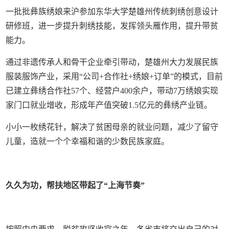
一批批彝族绣娘来沪参加东华大学楚雄州传统刺绣创意设计
研修班，进一步提升刺绣技能，发挥领头雁作用，提升带贫
能力。
通过非遗传承人和骨干企业牵引带动，楚雄州大力发展民族
服装服饰产业，采用“公司+合作社+绣娘+订单”的模式，目前
已建立彝绣合作社57个、经营户400余户，带动7万绣娘实现
家门口就业增收，形成年产值突破1.5亿元的彝绣产业链。
小小一枚绣花针，解决了贫困母亲的就业问题，减少了留守
儿童，造就一个个幸福和谐的少数民族家庭。
久久为功，帮扶地区带起了“上海节奏”