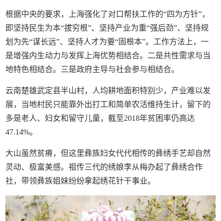
根据中央的要求，上海强化了对口帮扶工作的“四为方针”，
即坚持民生为本“拔穷根”、坚持产业为重“强后劲”、坚持规
划为先“谋长远”、坚持人才为要“固根本”。工作方法上，一
是增强内生动力与发挥上海优势相结合。二是共性需求与当
地特色相结合。三是政府主导与社会参与相结合。
云南楚雄武定县半山村，人均耕地面积特别少，产业难以发
展，当地村民只能靠外出打工和简单农活维持生计，留下的
多是老人、妇女和留守儿童，截至2018年贫困率仍高达
47.14%。
大山虽然贫瘠，但这里彝族妇女代代相传的彝绣手艺却自然
灵动、极富美感。祖传三代的绣娘李从梅办起了彝绣合作
社，带领彝族姐妹纷纷拿起绣花针干事业。