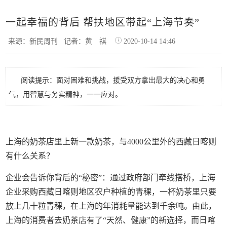
一起幸福的背后 帮扶地区带起“上海节奏”
来源：新民周刊
记者：黄 祺
2020-10-14 14:46
阅读提示：面对困难和挑战，援受双方拿出最大的决心和勇
气，用智慧与务实精神，一一应对。
上海的奶茶店里上新一款奶茶，与4000公里外的西藏日喀则
有什么关系？
企业会告诉你背后的“秘密”：通过政府部门牵线搭桥，上海
企业采购西藏日喀则地区农户种植的青稞，一杯奶茶里只要
放上几十粒青稞，在上海的年消耗量能达到千余吨。由此，
上海的消费者去奶茶店有了“天然、健康”的新选择，而日喀