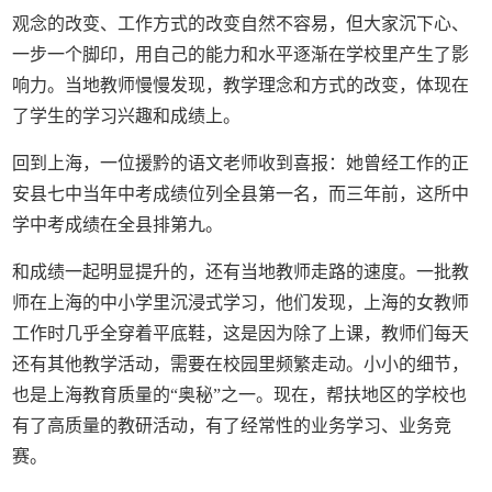
观念的改变、工作方式的改变自然不容易，但大家沉下心、
一步一个脚印，用自己的能力和水平逐渐在学校里产生了影
响力。当地教师慢慢发现，教学理念和方式的改变，体现在
了学生的学习兴趣和成绩上。
回到上海，一位援黔的语文老师收到喜报：她曾经工作的正
安县七中当年中考成绩位列全县第一名，而三年前，这所中
学中考成绩在全县排第九。
和成绩一起明显提升的，还有当地教师走路的速度。一批教
师在上海的中小学里沉浸式学习，他们发现，上海的女教师
工作时几乎全穿着平底鞋，这是因为除了上课，教师们每天
还有其他教学活动，需要在校园里频繁走动。小小的细节，
也是上海教育质量的“奥秘”之一。现在，帮扶地区的学校也
有了高质量的教研活动，有了经常性的业务学习、业务竞
赛。