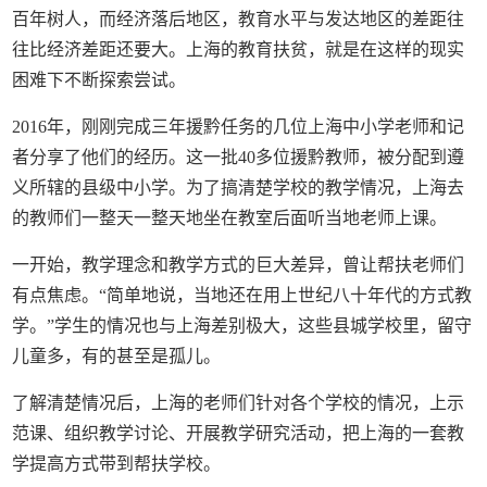
百年树人，而经济落后地区，教育水平与发达地区的差距往
往比经济差距还要大。上海的教育扶贫，就是在这样的现实
困难下不断探索尝试。
2016年，刚刚完成三年援黔任务的几位上海中小学老师和记
者分享了他们的经历。这一批40多位援黔教师，被分配到遵
义所辖的县级中小学。为了搞清楚学校的教学情况，上海去
的教师们一整天一整天地坐在教室后面听当地老师上课。
一开始，教学理念和教学方式的巨大差异，曾让帮扶老师们
有点焦虑。“简单地说，当地还在用上世纪八十年代的方式教
学。”学生的情况也与上海差别极大，这些县城学校里，留守
儿童多，有的甚至是孤儿。
了解清楚情况后，上海的老师们针对各个学校的情况，上示
范课、组织教学讨论、开展教学研究活动，把上海的一套教
学提高方式带到帮扶学校。