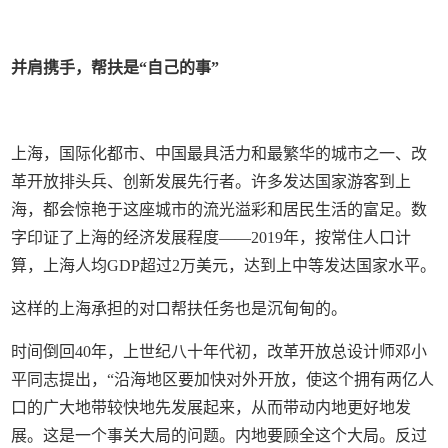
并肩携手，帮扶是“自己的事”
上海，国际化都市、中国最具活力和最繁华的城市之一、改
革开放排头兵、创新发展先行者。许多发达国家游客到上
海，都会惊艳于这座城市的流光溢彩和居民生活的富足。数
字印证了上海的经济发展程度——2019年，按常住人口计
算，上海人均GDP超过2万美元，达到上中等发达国家水平。
这样的上海承担的对口帮扶任务也是沉甸甸的。
时间倒回40年，上世纪八十年代初，改革开放总设计师邓小
平同志提出，“沿海地区要加快对外开放，使这个拥有两亿人
口的广大地带较快地先发展起来，从而带动内地更好地发
展。这是一个事关大局的问题。内地要顾全这个大局。反过