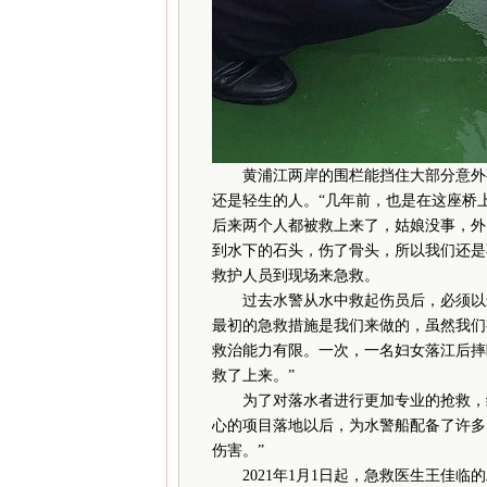
黄浦江两岸的围栏能挡住大部分意外事
还是轻生的人。“几年前，也是在这座桥
后来两个人都被救上来了，姑娘没事，外
到水下的石头，伤了骨头，所以我们还是
救护人员到现场来急救。
过去水警从水中救起伤员后，必须以最
最初的急救措施是我们来做的，虽然我们
救治能力有限。一次，一名妇女落江后摔
救了上来。”
为了对落水者进行更加专业的抢救，缩短
心的项目落地以后，为水警船配备了许多
伤害。”
2021年1月1日起，急救医生王佳临