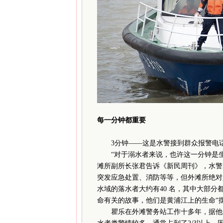
每一分钟都重要
3分钟——这是水警接到群众报警电话
“对于溺水者来说，也许这一分钟是生
滩所副所长张君告诉《新民周刊》，水警
突发应急处置、消防等等，但外滩所绝对
水域的落水者大约有40 名，其中大部
命有关的故事，他们是黄浦江上的生命“摆
瞿乐在外滩警务站工作十多年，据他介