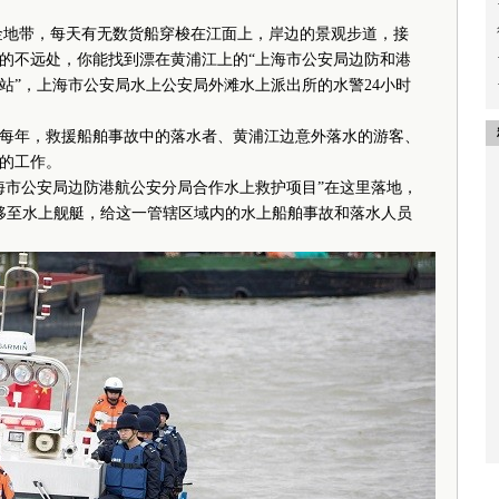
黄金地带，每天有无数货船穿梭在江面上，岸边的景观步道，接
的不远处，你能找到漂在黄浦江上的“上海市公安局边防和港
站”，上海市公安局水上公安局外滩水上派出所的水警24小时
年，救援船舶事故中的落水者、黄浦江边意外落水的游客、
的工作。
市公安局边防港航公安分局合作水上救护项目”在这里落地，
前移至水上舰艇，给这一管辖区域内的水上船舶事故和落水人员