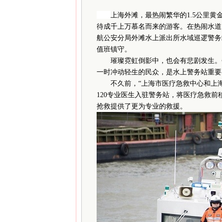
上海外滩，最热闹繁华的1.5公里
待成千上万慕名而来的游客。在热闹水道
航公安分局外滩水上派出所水域巡逻警务
值班镇守。
璀璨霓虹倒影中，也会有悲剧发生。每
一时冲动轻生的民众，是水上警务站重要
不久前，“上海市医疗急救中心和上海
120专业医生入驻警务站，将医疗急救
抢救提供了更为专业的救援。