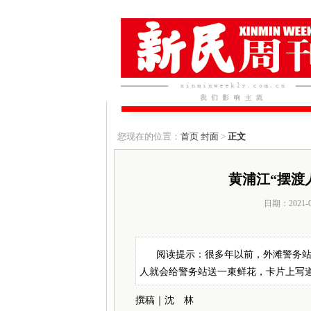
您现在的位置：
首页
封面
>
正文
黄浦江“摆渡
日期：2021-
阅读提示：很多年以前，外滩警务
人就会给警务站送一束鲜花，卡片上写
撰稿｜沈 林