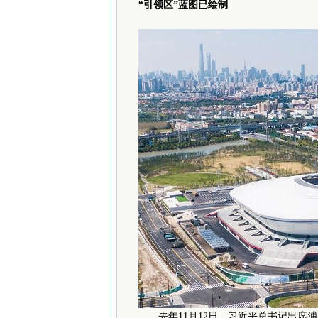
“引领区”蓝图已绘制
去年11月12日，习近平总书记出席浦