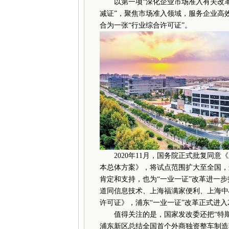
以第一项“深化企业市场准入有关改革探
减证”，聚焦市场准入领域，服务企业高
合为一张“行业综合许可证”。
2020年11月，国务院正式批复同意
本总体方案》，将试点范围扩大至全国，
肯定和支持，也为“一业一证”改革进一
道同信息技术、上海福满家便利、上海中
许可证》，浦东“一业一证”改革正式进入2
值得关注的是，国家发改委还把“特斯拉
浦东新区总结全国首个外商独资整车制造