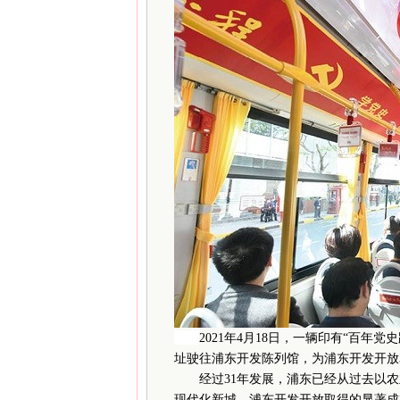
2021年4月18日，一辆印有“百
址驶往浦东开发陈列馆，为浦东开发开放
经过31年发展，浦东已经从过去以农
现代化新城。浦东开发开放取得的显著成