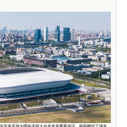
东开发开放30周年庆祝大会并发表重要讲话，精辟概括了浦东