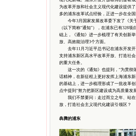
为改革开放和社会主义现代化建设提供了
多的浦东改革试点经验，正进一步在全国
今年3月国家发展改革委下发了《关于
（以下简称“通知”），在浦东已有328
础上，《通知》进一步梳理了有关创新举措
放、高效能治理3个方面。
去年11月习近平总书记在浦东开发开放
支持浦东新区高水平改革开放、打造社会
的重大任务。
这一次的《通知》也提到，“为贯彻落
话精神，在新征程上更好发挥上海浦东新
的基础上，进一步梳理形成了一批改革创
点中提到“努力把新区建设成为高质量发
我们不禁要问：走过而立之年、站在开
放，打造社会主义现代化建设引领区？
犇腾的浦东