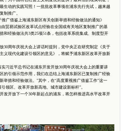
最生动的实践写照！一批批改革事项在浦东先行先试，越来越
复制推广。
推广借鉴上海浦东新区有关创新举措和经验做法的通知》
项自由贸易试验区改革试点经验在全国或有关地区复制推广的基
和经验做法共3类25项51条，包括改革系统集成、制度型开
30周年庆祝大会上讲话时提到，党中央正在研究制定《关于
主义现代化建设引领区的意见》，将赋予浦东新区改革开放新
实习近平总书记在浦东开发开放30周年庆祝大会上的重要讲
区的引领示范作用，我们在总结上海浦东新区已复制推广经验
新举措和经验做法。”其中，在“高度重视推广借鉴工作”这一
展引领区、改革开放新高地、城市建设新标杆”。
发开放下一个30年新起点的浦东，将怎样推进高水平改革开