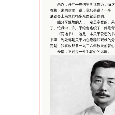
果然，许广平在信里笑话鲁迅，做这种
在接下来的信里，说，我只是说了一半，
展览会上展览的很多东西都是假的。
能分享尴尬的人，一定是亲密的。果然
了。忙碌中，许广平给鲁迅织了一件毛背
《两地书》，这是一本关于爱恋的书，
书里，到处都是关于内心隐秘和艰难的分
定是。我喜欢那条一九二六年秋天的背心
爱情，不过是一件毛背心的温暖。