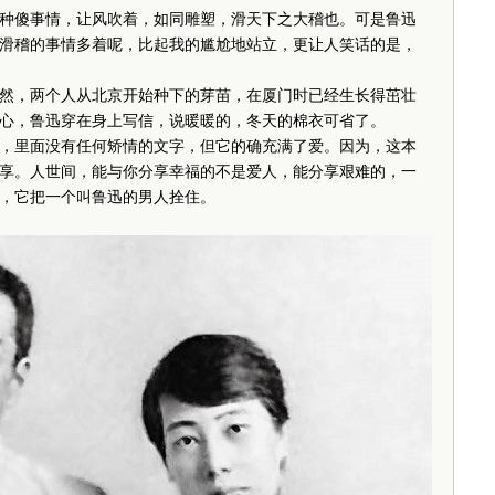
傻事情，让风吹着，如同雕塑，滑天下之大稽也。可是鲁迅
滑稽的事情多着呢，比起我的尴尬地站立，更让人笑话的是，
，两个人从北京开始种下的芽苗，在厦门时已经生长得茁壮
心，鲁迅穿在身上写信，说暖暖的，冬天的棉衣可省了。
里面没有任何矫情的文字，但它的确充满了爱。因为，这本
享。人世间，能与你分享幸福的不是爱人，能分享艰难的，一
，它把一个叫鲁迅的男人拴住。