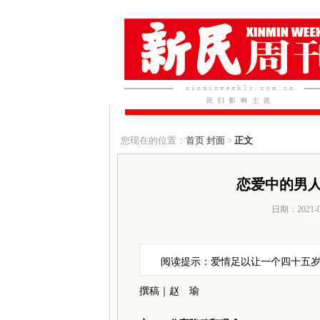
您现在的位置：
首页
封面
>
正文
恋爱中的男
日期：2021-
阅读提示：爱情足以让一个四十五
撰稿｜赵 瑜