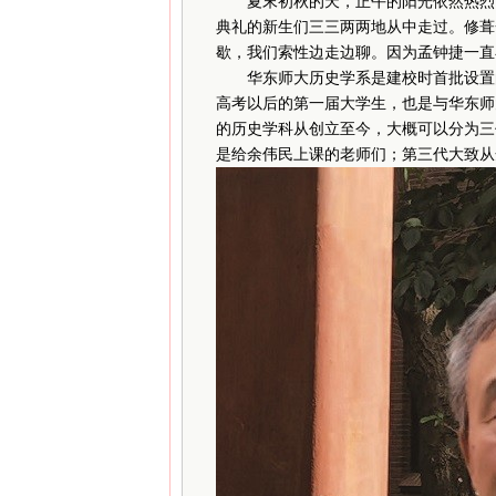
夏末初秋的天，正午的阳光依然热烈。
典礼的新生们三三两两地从中走过。修葺
歇，我们索性边走边聊。因为孟钟捷一直在
华东师大历史学系是建校时首批设置的系
高考以后的第一届大学生，也是与华东师
的历史学科从创立至今，大概可以分为三
是给余伟民上课的老师们；第三代大致从