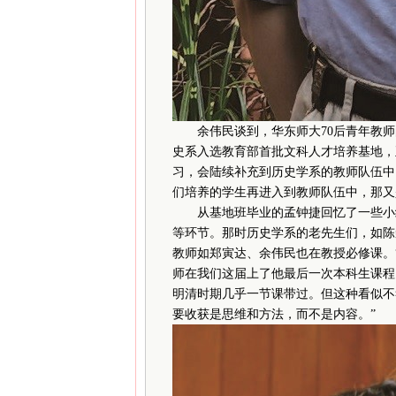
余伟民谈到，华东师大70后青年教师的
史系入选教育部首批文科人才培养基地，
习，会陆续补充到历史学系的教师队伍中
们培养的学生再进入到教师队伍中，那又
从基地班毕业的孟钟捷回忆了一些小细
等环节。那时历史学系的老先生们，如陈
教师如郑寅达、余伟民也在教授必修课。
师在我们这届上了他最后一次本科生课程
明清时期几乎一节课带过。但这种看似不
要收获是思维和方法，而不是内容。”