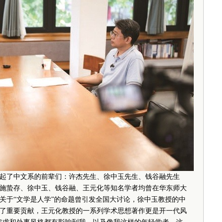
了中文系的前辈们：许杰先生、徐中玉先生、钱谷融先生
杰、施蛰存、徐中玉、钱谷融、王元化等知名学者均曾在华东师大
关于“文学是人学”的命题曾引发全国大讨论，徐中玉教授的中
了重要贡献，王元化教授的一系列学术思想著作更是开一代风