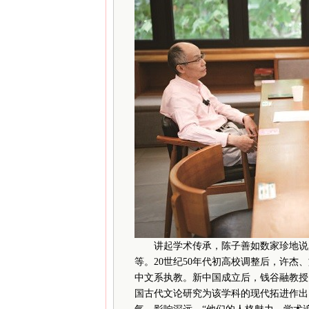
讲起学术传承，陈子善如数家珍地说起
等。20世纪50年代初高校调整后，许
中文系执教。新中国成立后，钱谷融教授
国古代文论研究为该学科的现代拓进作出