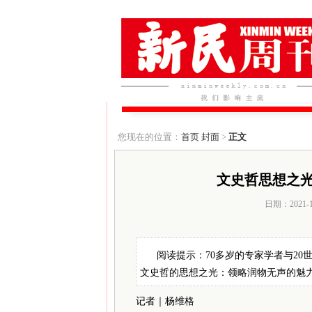
您现在的位置：
首页
封面
>
正文
文史哲思想之光
日期：2021-
阅读提示：70多岁的专家学者与20
文史哲的思想之光：领略润物无声的魅
记者｜杨维格