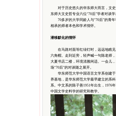
对于历史悠久的华东师大而言，文史
东师大文史哲专业六位“70后”学者对谈
70多岁的大学同龄人与“70后”的青
相承的师者本色和学术情怀。
潜移默化的情怀
在马路对面等红绿灯时，远远地瞧见一
六角帽。走到近旁，轻声喊一句陈老师，
大夏书店二楼，环境清雅闲适。一会儿，
场“70后”的对谈随之展开。
华东师范大学中国语言文学系创建于19
养基地，是华东师范大学最早建立的系科
系。中文系的陈子善1951年出生，197
中国文学史料学的研究和教学。