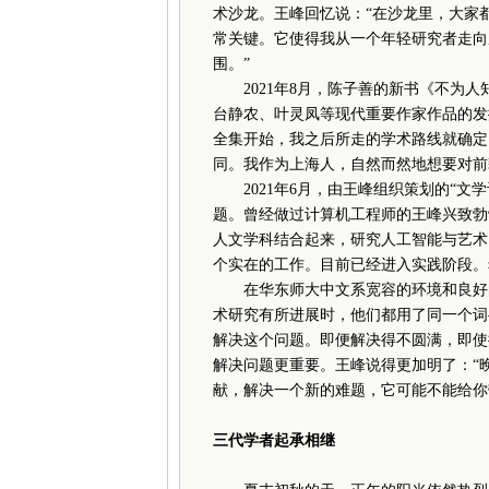
术沙龙。王峰回忆说：“在沙龙里，大家
常关键。它使得我从一个年轻研究者走向
围。”
2021年8月，陈子善的新书《不为人
台静农、叶灵凤等现代重要作家作品的发
全集开始，我之后所走的学术路线就确定
同。我作为上海人，自然而然地想要对前
2021年6月，由王峰组织策划的“文
题。曾经做过计算机工程师的王峰兴致勃
人文学科结合起来，研究人工智能与艺术
个实在的工作。目前已经进入实践阶段。
在华东师大中文系宽容的环境和良好的
术研究有所进展时，他们都用了同一个词
解决这个问题。即便解决得不圆满，即使
解决问题更重要。王峰说得更加明了：“
献，解决一个新的难题，它可能不能给你
三代学者起承相继