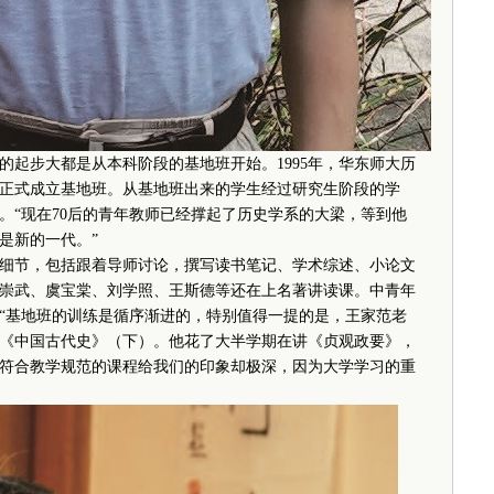
起步大都是从本科阶段的基地班开始。1995年，华东师大历
正式成立基地班。从基地班出来的学生经过研究生阶段的学
。“现在70后的青年教师已经撑起了历史学系的大梁，等到他
是新的一代。”
节，包括跟着导师讨论，撰写读书笔记、学术综述、小论文
崇武、虞宝棠、刘学照、王斯德等还在上名著讲读课。中青年
“基地班的训练是循序渐进的，特别值得一提的是，王家范老
《中国古代史》（下）。他花了大半学期在讲《贞观政要》，
符合教学规范的课程给我们的印象却极深，因为大学学习的重