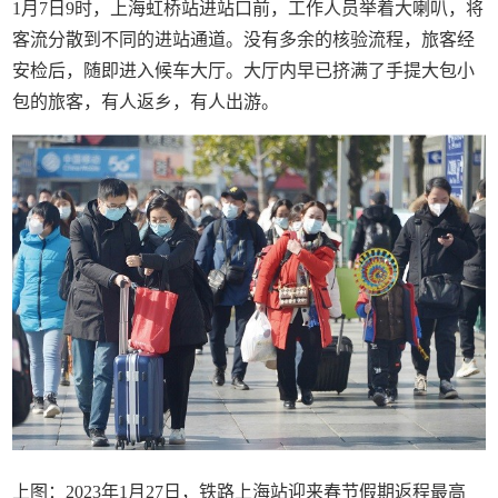
1月7日9时，上海虹桥站进站口前，工作人员举着大喇叭，将
客流分散到不同的进站通道。没有多余的核验流程，旅客经
安检后，随即进入候车大厅。大厅内早已挤满了手提大包小
包的旅客，有人返乡，有人出游。
上图：2023年1月27日，铁路上海站迎来春节假期返程最高