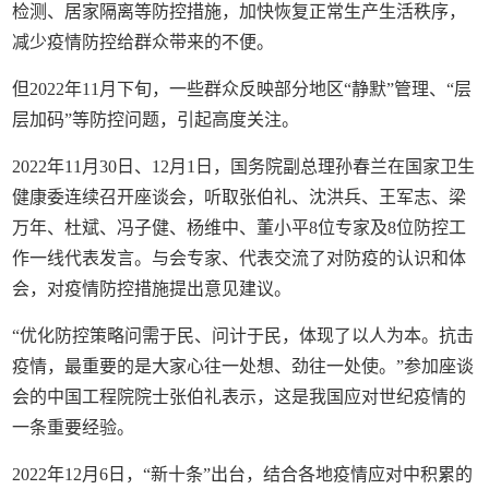
检测、居家隔离等防控措施，加快恢复正常生产生活秩序，
减少疫情防控给群众带来的不便。
但2022年11月下旬，一些群众反映部分地区“静默”管理、“层
层加码”等防控问题，引起高度关注。
2022年11月30日、12月1日，国务院副总理孙春兰在国家卫生
健康委连续召开座谈会，听取张伯礼、沈洪兵、王军志、梁
万年、杜斌、冯子健、杨维中、董小平8位专家及8位防控工
作一线代表发言。与会专家、代表交流了对防疫的认识和体
会，对疫情防控措施提出意见建议。
“优化防控策略问需于民、问计于民，体现了以人为本。抗击
疫情，最重要的是大家心往一处想、劲往一处使。”参加座谈
会的中国工程院院士张伯礼表示，这是我国应对世纪疫情的
一条重要经验。
2022年12月6日，“新十条”出台，结合各地疫情应对中积累的