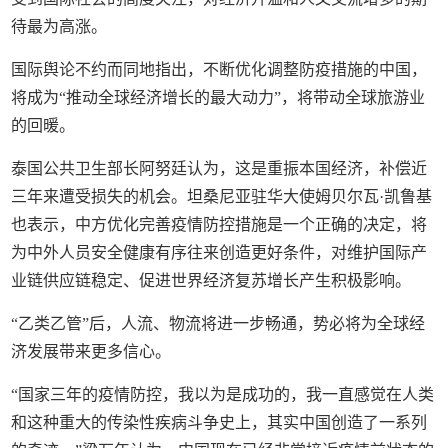
待最为高涨。
国际舆论不约而同地指出，不断优化调整防疫措施的中国，
将成为“推动全球经济增长的最大动力”，将带动全球旅游业
的回暖。
泰国公共卫生部长阿努廷认为，这是重振本国经济，补偿近
三年来遭受损失的机会。坦桑尼亚驻华大使姆贝尔瓦·凯鲁基
也表示，中方优化完善疫情防控措施是一个正确的决定，将
为中外人员安全健康有序往来创造更好条件，对维护国际产
业链供应链稳定、促进世界经济复苏增长产生积极影响。
“乙类乙管”后，人流、物流将进一步畅通，势必将为全球经
济发展带来更多信心。
“国家三年的疫情防控，我以为是成功的，我一直感觉在人类
和这种重大的传染性疾病斗争史上，其实中国创造了一系列