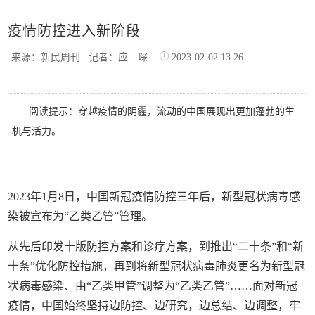
疫情防控进入新阶段
来源：新民周刊
记者：应 琛
2023-02-02 13:26
阅读提示：穿越疫情的阴霾，流动的中国展现出更加蓬勃的生
机与活力。
2023年1月8日，中国新冠疫情防控三年后，新型冠状病毒感
染被宣布为“乙类乙管”管理。
从先后印发十版防控方案和诊疗方案，到推出“二十条”和“新
十条”优化防控措施，再到将新型冠状病毒肺炎更名为新型冠
状病毒感染、由“乙类甲管”调整为“乙类乙管”……面对新冠
疫情，中国始终坚持边防控、边研究，边总结、边调整，牢