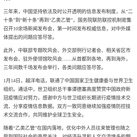
三年来，中国坚持依法及时公开透明的信息发布制度，从“二
十条”到“新十条”再到“乙类乙管”，国务院联防联控机制密集
召开10余场新闻发布会，第一时间发布权威信息，对中外媒
体提出的问题应答尽答。
此外，中联部专题吹风会、外交部例行记者会、相关省区市
发布会、驻外使领馆吹风会……从首都到各地，再到海外，
三年间数千场发布会举行，各类问题应答尽答。
1月14日，越洋电话，联通了中国国家卫生健康委与世界卫生
组织。通话中，世卫组织总干事谭德塞高度赞赏中国政府新
冠疫情应对努力，感谢中方与世卫组织长期进行疫情技术交
流、分享疫情信息数据。双方一致同意继续加强疫情防控技
术交流合作，共同维护全球卫生安全。
随着“乙类乙管”在国内落地，优化中外人员往来管理也随之
受到国际社会的高度关注，对经济升温和人文交流增多的期