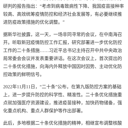
研判的报告指出：“考虑到病毒致病性下降、我国疫苗接种率
较高、高效统筹疫情防控和经济社会发展等，有必要继续推
进防疫政策措施的优化调整。”
据新华社披露，这一天，一场非同寻常的会议，在中南海召
开。听取新冠疫情防控工作汇报，研究部署进一步优化防控
工作的二十条措施……习近平总书记主持召开中共中央政治
局常委会会议并发表重要讲话。在这次会议上，首次提出的
二十条优化措施，向海内外释放中国因时因势、主动优化防
控政策的鲜明信号。
2022年11月11日，“二十条”公布，在第九版防控方案的基础
上，进一步提升防控的科学性、精准性。二十条优化措施重
点就加强医疗资源建设，推进疫苗接种，加快药物储备，强
化重点机构、重点人群保护等作出部署。
此后，多地根据二十条优化措施的精神，相继宣布调整核酸