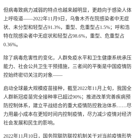
但病毒致病力减弱的特点也越来越明显，更趋向于感染人体
上呼吸道——2022年11月9日，乌鲁木齐在院感染者中无症
状、未分型和轻型占91.3%，重型、危重型占1.5%；呼和浩
特在院感染者中无症状和轻型占98.6%，重型、危重型占
0.36%。
除了病毒危害性的变化，人群免疫水平和卫生健康系统承压
能力、社会公共卫生干预措施，三者间的平衡是中国疫情防
控始终密切关注的对象——
启动全球最大规模疫苗接种，截至2022年11月上旬，我国全
人群新冠疫苗完全接种率已超过90%；推进改革完善疾病预
防控制体系，建立平战结合的重大疫情防控救治体系……尽
力用最小成本在更短时间内控制疫情，尽力减少疫情对经济
社会发展和民生的影响。
2022年11月10日，国务院联防联控机制关于对当前疫情形势