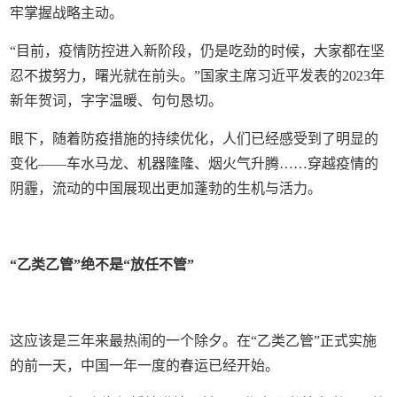
牢掌握战略主动。
“目前，疫情防控进入新阶段，仍是吃劲的时候，大家都在坚
忍不拔努力，曙光就在前头。”国家主席习近平发表的2023年
新年贺词，字字温暖、句句恳切。
眼下，随着防疫措施的持续优化，人们已经感受到了明显的
变化——车水马龙、机器隆隆、烟火气升腾……穿越疫情的
阴霾，流动的中国展现出更加蓬勃的生机与活力。
“乙类乙管”绝不是“放任不管”
这应该是三年来最热闹的一个除夕。在“乙类乙管”正式实施
的前一天，中国一年一度的春运已经开始。