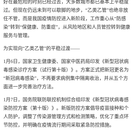
好在最危险的时刻已经过去，大多数城市都已基本上平稳度
过。但现在仍远未到可以歇脚的地步，“乙类乙管”也绝非放
任不管，而是我国疫情防控进入新阶段，工作重心从“防感
染”转到“保健康、防重症”，从风险地区和人员管控转到健康
服务与管理。
为实现向“乙类乙管”的平稳过渡——
1月6日，国家卫生健康委、国家中医药局印发《新型冠状病
毒感染诊疗方案（试行第十版）》。方案正式把新冠更名为
“新冠病毒感染”，不再要求病例集中隔离收治，并从五个方
面进一步完善治疗方法。
1月7日，国务院联防联控机制综合组印发《新型冠状病毒感
染防控方案（第十版）》。新版防控方案倡导疫苗接种和个
人防护，调整了传染源管理方式和检测策略，优化了重点环
节防控，并明确在疫情流行期间采取紧急防控措施。