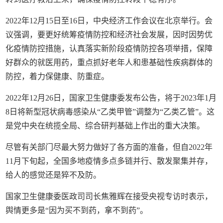
2022年12月15日至16日，中央经济工作会议在北京举行。会
议强调，要更好统筹疫情防控和经济社会发展，因时因势优
化疫情防控措施，认真落实新阶段疫情防控各项举措，保障
好群众的就医用药，重点抓好老年人和患基础性疾病群体的
防控，着力保健康、防重症。
2022年12月26日，国家卫生健康委发布公告，将于2023年1月
8日将新型冠状病毒感染从“乙类甲管”调整为“乙类乙管”。这
是党中央在统揽全局、综合研判基础上作出的重大决策。
尽管有关部门尽最大努力做好了各方面的准备，但自2022年
11月下旬起，全国多地疫情多点多链并行、散发聚集并存，
给人的感觉还是猝不及防。
国家卫生健康委医政司司长焦雅辉在接受央视专访时表示，
舆情更多是“因为买不到药，拿不到药”。