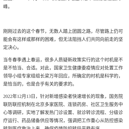
峰。
刚刚过去的这个春节，无数人踏上团圆之路，尽管路上仍可
能会有这样或那样的困难，但无法阻挡人们共同向前走的坚
定决心。
当冬春季遇上春运，很多人质疑新政策实行的这个时机是不
是不恰当、合适。对此，国家卫生健康委疫情应对处置工作
领导小组专家组组长梁万年回应，所确定的时机是科学的，
是恰当的，也是合乎有关的要求的。
2022年12月13日，针对新增感染者快速增长的现象，国务院
联防联控机制在北京多家医院、连锁药房、社区卫生服务中
心等调研，实地了解发热门诊设置、就诊转诊流程、分级诊
疗运行、药品储备供应等情况，强调把工作重心从防控感染
转到医疗救治上来，确保疫情防控转段平稳有序。