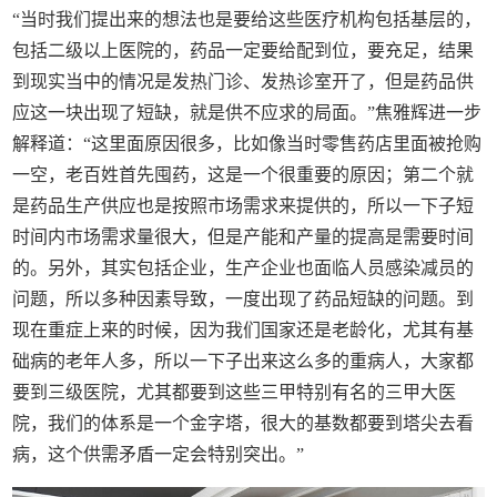
“当时我们提出来的想法也是要给这些医疗机构包括基层的，
包括二级以上医院的，药品一定要给配到位，要充足，结果
到现实当中的情况是发热门诊、发热诊室开了，但是药品供
应这一块出现了短缺，就是供不应求的局面。”焦雅辉进一步
解释道：“这里面原因很多，比如像当时零售药店里面被抢购
一空，老百姓首先囤药，这是一个很重要的原因；第二个就
是药品生产供应也是按照市场需求来提供的，所以一下子短
时间内市场需求量很大，但是产能和产量的提高是需要时间
的。另外，其实包括企业，生产企业也面临人员感染减员的
问题，所以多种因素导致，一度出现了药品短缺的问题。到
现在重症上来的时候，因为我们国家还是老龄化，尤其有基
础病的老年人多，所以一下子出来这么多的重病人，大家都
要到三级医院，尤其都要到这些三甲特别有名的三甲大医
院，我们的体系是一个金字塔，很大的基数都要到塔尖去看
病，这个供需矛盾一定会特别突出。”