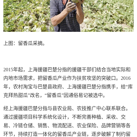
上图：留香瓜采摘。
2015年起，上海援疆巴楚分指的援疆干部们结合当地实际和
内地市场需求，把留香瓜产业作为扶贫攻坚的突破口。2016
年，农村淘宝与巴楚县政府、上海援疆巴楚分指携手，给“库
克拜热甜瓜”改名，“留香瓜”因通俗易记被选中。
经上海援疆巴楚分指与县农业局、农技推广中心联系联合。
通过援疆项目科学系统化设计，不断完善种植、采收、交
易、冷链仓储、销售、物流配送、农业保险、品牌营销等各
环节，持续打造一体化的留香瓜产业链，逐步破解了制约留