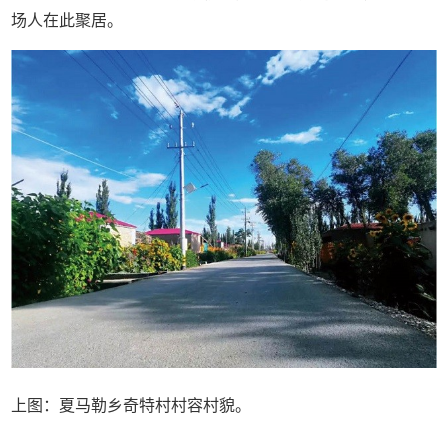
场人在此聚居。
上图：夏马勒乡奇特村村容村貌。