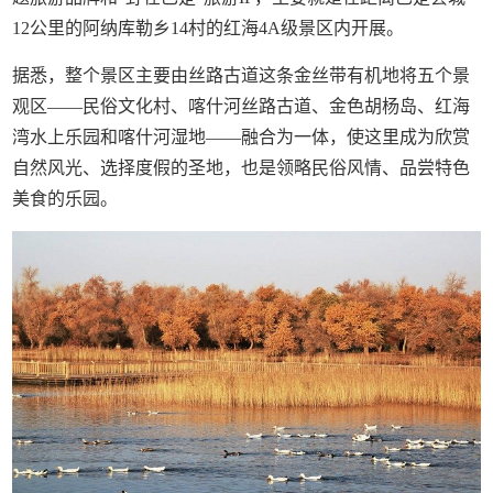
12公里的阿纳库勒乡14村的红海4A级景区内开展。
据悉，整个景区主要由丝路古道这条金丝带有机地将五个景
观区——民俗文化村、喀什河丝路古道、金色胡杨岛、红海
湾水上乐园和喀什河湿地——融合为一体，使这里成为欣赏
自然风光、选择度假的圣地，也是领略民俗风情、品尝特色
美食的乐园。