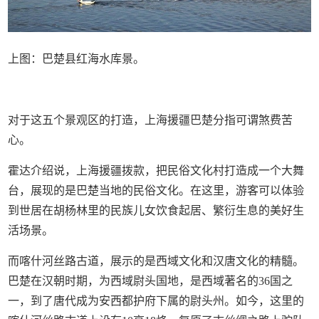
上图：巴楚县红海水库景。
对于这五个景观区的打造，上海援疆巴楚分指可谓煞费苦
心。
霍达介绍说，上海援疆拨款，把民俗文化村打造成一个大舞
台，展现的是巴楚当地的民俗文化。在这里，游客可以体验
到世居在胡杨林里的民族儿女饮食起居、繁衍生息的美好生
活场景。
而喀什河丝路古道，展示的是西域文化和汉唐文化的精髓。
巴楚在汉朝时期，为西域尉头国地，是西域著名的36国之
一，到了唐代成为安西都护府下属的尉头州。如今，这里的