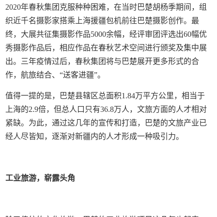
2020年春秋集团克服种种困难，在当时巴楚胡杨季期间，组
织近千名摄影家搭乘上海援疆包机前往巴楚摄影创作。最
终，大展共征集摄影作品5000余幅，经评审团评选出60幅优
秀摄影作品后，相应作品在春秋艺术空间进行颁奖及集中展
出。三年疫情过后，春秋集团将与巴楚展开更多形式的合
作，航旅结合、“送客进疆”。
值得一提的是，巴楚县辖区总面积1.84万平方公里，相当于
上海的2.9倍，但总人口只有36.8万人，文旅方面的人才相对
紧缺。为此，通过这几年的宣传和打造，巴楚的文旅产业已
经人尽皆知，逐渐对新疆内的人才形成一种吸引力。
工业旅游，崭露头角