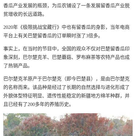
香瓜产业发展的瓶颈，为瓜农铺设了一条发展留香瓜产业脱
贫增收的长远道路。
2020年《极限挑战宝藏行》中也有留香瓜的身影，当年电商
平台上有关巴楚留香瓜的订单瞬时涨了3倍多。
事实上，在当时的节目中，全国的观众不仅对巴楚留香瓜印
象深刻，巴尔楚克羊、巴楚蘑菇、罗布麻茶等农特产品也成
了热销产品。
巴尔楚克羊原产于巴尔楚克（即今巴楚县），是由巴尔楚克
的名称而来。该品种是经过了长期的自然选择与进化形成了
外貌体型特征明显、遗传性能稳定的新疆地方绵羊种群，并
且已经有了200多年的养殖历史。