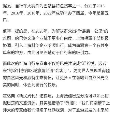
据悉，自行车大赛作为巴楚县特色赛事之一，分别于2015
年、2016年、2018年、2022年成功举办了四届，今年是第五
届。
值得一提的是，在2020年，为解决群众出行“最后一公里”的
难题，给巴楚文旅产业赋予更多自由度，上海援疆干部积极
协调，引入上海科创企业哈啰出行，成为南疆第一个有共享
单车的地方，由此可见巴楚对于自行车的吸引力。
而此次的红海自行车赛事不仅将巴楚建设成“近者悦，远者
来”的喀什东部区域旅游经济“会客厅”，更向世人展现着南疆
的自然风光和独特生态价值，让更多人在领略到自然风光之
美的同时，体会到骑行的快乐。
霍达向《新民周刊》透露道，上海援疆巴楚分指可以如此挖
掘巴楚的文旅资源，其实是借助了“外脑”：“我们特别请了上
师大的专家给我们修编了旅游规划，对于旅游发展的未来和