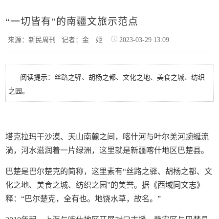
“一切皆有”的南疆文旅示范点
来源：新民周刊
记者：金 姬
2023-03-29 13:09
阅读提示：丝路之驿、胡杨之都、文化之地、美食之城、纺织
之园。
塔克拉玛干沙漠、天山南麓之间，喀什河与叶尔羌河蜿蜒流
淌，河水滋润着一片绿洲，这里就是新疆喀什地区巴楚县。
巴楚是巴尔楚克的简称，这里素有“丝路之驿、胡杨之都、文
化之地、美食之城、纺织之园”的美誉。据《西域同文志》
释：“巴尔楚克，全有也。地饶水草，故名。”