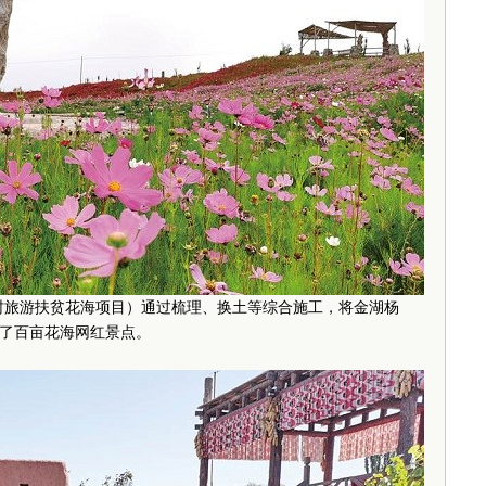
乡村旅游扶贫花海项目）通过梳理、换土等综合施工，将金湖杨
了百亩花海网红景点。