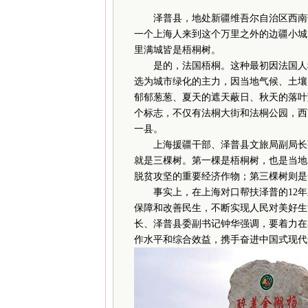
泽普县，地处新疆维吾尔自治区西南部
一个上海人来到这个万里之外的边疆小城
里满城皆是梧桐树。
是的，法国梧桐。这种最初因法国人种
选为城市绿化的主力，因当地气候、土壤
郁郁葱葱、夏天的遮天蔽日、秋天的落叶
个标志，不仅有法桐大街和法桐公园，西
一县。
上海援疆干部、泽普县文旅局副局长张
就是三棵树。第一棵是梧桐树，也是当地
脱贫攻坚的重要经济作物；第三棵树则是
事实上，在上海对口帮扶泽普的12年
保障和改善民生，不断实现人民对美好生
长、泽普县委副书记钟华强调，要着力在
作水平和综合效益，携手奋进中国式现代