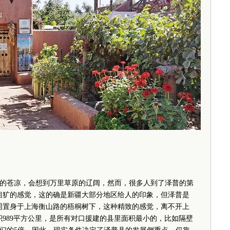
苍凉，会想到万里草原的辽阔，然而，很多人到了泽普的第
粗犷的感觉，这的确是新疆大部分地区给人的印象，但泽普是
同置身于上海衡山路的梧桐树下，这种精致的感觉，离不开上
积989平方公里，是所有对口援建的县里面积最小的，比如隔壁