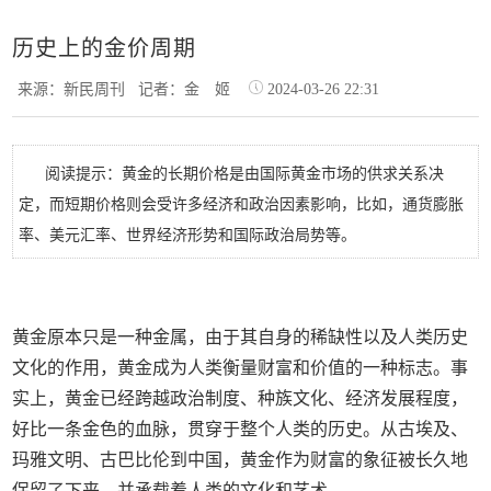
历史上的金价周期
来源：新民周刊
记者：金 姬
2024-03-26 22:31
阅读提示：黄金的长期价格是由国际黄金市场的供求关系决
定，而短期价格则会受许多经济和政治因素影响，比如，通货膨胀
率、美元汇率、世界经济形势和国际政治局势等。
黄金原本只是一种金属，由于其自身的稀缺性以及人类历史
文化的作用，黄金成为人类衡量财富和价值的一种标志。事
实上，黄金已经跨越政治制度、种族文化、经济发展程度，
好比一条金色的血脉，贯穿于整个人类的历史。从古埃及、
玛雅文明、古巴比伦到中国，黄金作为财富的象征被长久地
保留了下来，并承载着人类的文化和艺术。