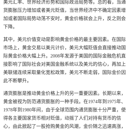
美元汇率、世界经济形势和国际政治局势等。总的看，当通
货膨胀压力增加或者美元贬值，当世界经济中不确定因素增
加或者国际局势动荡不安时，黄金价格就会上升，反之则会
下降。
其中，美元价值变动是影响黄金价格的最主要因素。在国际
市场上，黄金交易以美元计价，美元大幅贬值会直接推动国
际黄金价格大幅上升。2008年发源于美国的国际金融危机直
接影响了国际社会对美国金融系统以及美元的信心，再加上
美联储连续采取量化宽松政策，美元不断走弱，国际金价因
此不断攀升。
通货膨胀是推动黄金价格上升的另一重要因素。长期以来，
黄金被视为防范通货膨胀的一种手段。在1974年到1975年、
1978年到1980年间，由于全球范围内通货膨胀十分严重，使
得各主要国家货币相对贬值，动摇了人们对持有货币的信
心，由此掀起了一股抢购黄金的风潮，金价随之迅速高涨，