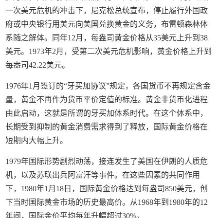
一次美元危机的冲击下，尼克松总统宣布，停止履行外国政
府或中央银行用美元向美国兑换黄金的义务，布雷顿森林体
系随之解体。同年12月，每盎司黄金价格从35美元上升到38
美元。1973年2月，受第二次美元危机影响，黄金价格上升到
每盎司42.22美元。
1976年1月签订的“牙买加协议”规定，各国货币不再规定含金
量，黄金不再作为货币平价定值的标准。黄金非货币化进程
由此启动，这就是所谓的牙买加体系时代。在这个体系中，
长期受到抑制的黄金消费需求得到了释放，国际黄金价格在
短期内大幅上升。
1979年国际形势剧烈动荡，接连发生了美国在伊朗的人质危
机，以及苏联出兵阿富汗等事件。在这些因素的共同作用
下，1980年1月18日，国际黄金价格达到每盎司850美元，创
下当时国际黄金市场的历史最高价。从1968年到1980年的12
年间，国际金价平均每年升幅超过30%。