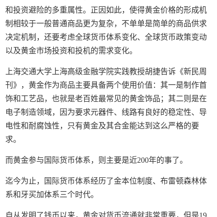
和投资避险的多重属性。正因如此，使得黄金价格的形成机
制相较于一般普通商品更为复杂，不单单是简单的商品供求
决定机制，还要考虑全球货币体系变化、全球货币政策变动
以及黄金市场投资和投机的需求变化。
上海交通大学上海高级金融学院实践教授胡捷告诉《新民周
刊》，黄金作为商品主要具备两个使用价值：其一是制作首
饰和工艺品，也就是老百姓最常见的黄金饰品；其二则是在
电子制造领域，因为要求元器件、线路有良好的稳定性、导
电性和耐腐蚀性，只有黄金及其合金能达到这么严格的要
求。
而黄金参与国际货币体系，则主要是近200年的事了。
迄今为止，国际货币体系经历了金本位制度、布雷顿森林体
系和牙买加体系三个时代。
自从发明了钱币以来，黄金对货币流通就非常重要，但是19