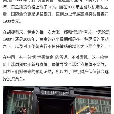
年，黄金期货价格上涨了31%。而在2008年金融危机爆发之
后，国际金价更是迅猛攀升，直到2012年最高点突破每盎司
1900美元。
在胡捷看来，黄金的每一次大涨，都和“恐惧”有关。“无论是
1980年还是2008年，黄金的这个周期都是在一种恐惧的驱动
之下，以及对于传统央行不信任情绪的增长之下而产生的。”
在中国，有一句“乱世买黄金”的俗语。不难发现，这一轮金
价上涨周期始于新冠疫情。疫情导致全球经济总体不景气，
因为人们对未来的预期茫然，所以为了进行财产保值就会选
择投资黄金。