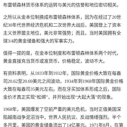
布雷顿森林货币体系的运转与美元的信誉和地位密切相关。
之所以从金本位制换成布雷顿森林体系，因为在经过了20世
纪30年代世界经济危机和二次世界大战后，美国登上了资本
主义世界盟主地位，美元非常强势；而且，当时美国拥有全
球3/4的黄金储备和强大的军事实力。
值得一提的是，在金本位制度和布雷顿森林体系两个时代，
黄金直接充当货币或准货币，价格稳定，波动不大。
有资料表明，从1833年到1932年，国际黄金价格大致在每盎
司20.62至20.69美元之间波动，1934年到1968年国际黄金价格
大致在每盎司35美元左右。而在牙买加体系形成之后，国际
金价才真正实现“松绑”，并开始出现“大起大落”的现象。
1968年，美国爆发了空前严重的美元危机，当时正值美国深
陷越南战争泥沼当中，世界人民抗议、反战情绪强烈。半个
多月里，美国的黄金储备流出了14亿美元。1971年8月，在第