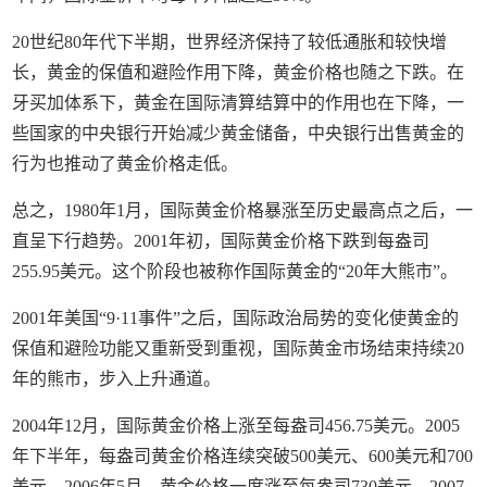
20世纪80年代下半期，世界经济保持了较低通胀和较快增
长，黄金的保值和避险作用下降，黄金价格也随之下跌。在
牙买加体系下，黄金在国际清算结算中的作用也在下降，一
些国家的中央银行开始减少黄金储备，中央银行出售黄金的
行为也推动了黄金价格走低。
总之，1980年1月，国际黄金价格暴涨至历史最高点之后，一
直呈下行趋势。2001年初，国际黄金价格下跌到每盎司
255.95美元。这个阶段也被称作国际黄金的“20年大熊市”。
2001年美国“9·11事件”之后，国际政治局势的变化使黄金的
保值和避险功能又重新受到重视，国际黄金市场结束持续20
年的熊市，步入上升通道。
2004年12月，国际黄金价格上涨至每盎司456.75美元。2005
年下半年，每盎司黄金价格连续突破500美元、600美元和700
美元。2006年5月，黄金价格一度涨至每盎司730美元。2007