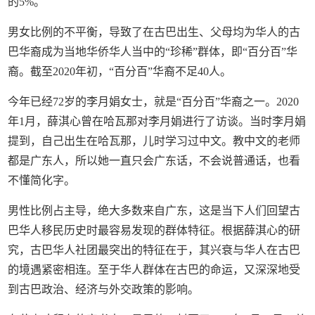
的5%。
男女比例的不平衡，导致了在古巴出生、父母均为华人的古
巴华裔成为当地华侨华人当中的“珍稀”群体，即“百分百”华
裔。截至2020年初，“百分百”华裔不足40人。
今年已经72岁的李月娟女士，就是“百分百”华裔之一。2020
年1月，薛淇心曾在哈瓦那对李月娟进行了访谈。当时李月娟
提到，自己出生在哈瓦那，儿时学习过中文。教中文的老师
都是广东人，所以她一直只会广东话，不会说普通话，也看
不懂简化字。
男性比例占主导，绝大多数来自广东，这是当下人们回望古
巴华人移民历史时最容易发现的群体特征。根据薛淇心的研
究，古巴华人社团最突出的特征在于，其兴衰与华人在古巴
的境遇紧密相连。至于华人群体在古巴的命运，又深深地受
到古巴政治、经济与外交政策的影响。