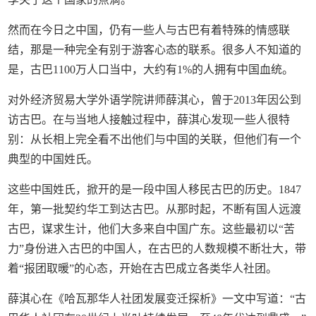
然而在今日之中国，仍有一些人与古巴有着特殊的情感联
结，那是一种完全有别于游客心态的联系。很多人不知道的
是，古巴1100万人口当中，大约有1%的人拥有中国血统。
对外经济贸易大学外语学院讲师薛淇心，曾于2013年因公到
访古巴。在与当地人接触过程中，薛淇心发现一些人很特
别：从长相上完全看不出他们与中国的关联，但他们有一个
典型的中国姓氏。
这些中国姓氏，掀开的是一段中国人移民古巴的历史。1847
年，第一批契约华工到达古巴。从那时起，不断有国人远渡
古巴，谋求生计，他们大多来自中国广东。这些最初以“苦
力”身份进入古巴的中国人，在古巴的人数规模不断壮大，带
着“报团取暖”的心态，开始在古巴成立各类华人社团。
薛淇心在《哈瓦那华人社团发展变迁探析》一文中写道：“古