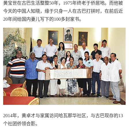
黄宝世在古巴生活整整50年，1975年终老于侨居地。而他被
今天的中国人知晓，缘于只身一人在古巴打拼时，在前后近
20年间给国内妻儿写下的100多封家书。
2014年，黄卓才与家属访问哈瓦那华社区，与古巴现存的13
个社团侨领合影。