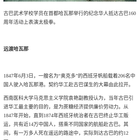
古巴武术学校学员在首都哈瓦那举行的纪念华人抵达古巴160
周年活动上表演太极拳。
远渡哈瓦那
1847年6月3日，一艘名为“奥克多”的西班牙帆船载着206名中
国人驶入哈瓦那港。契约华工赴古巴谋生的大幕由此拉开。
西南医科大学马克思主义学院袁艳副教授认为，当年古巴引
进华工最主要的目的，是为蔗糖经济提供廉价劳动力。从
1847年开始，直到1874年西班牙统治者在古巴终止华工贩
运，共有近14万中国人，搭乘不同国家的航船赴古巴。其
间，有一万多人死在遥远的路途中，实际到达古巴的约12