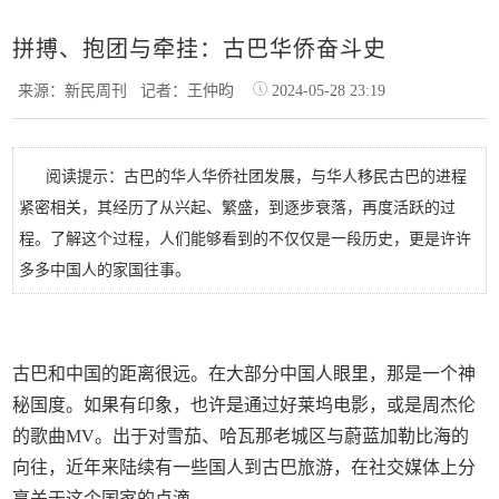
拼搏、抱团与牵挂：古巴华侨奋斗史
来源：新民周刊
记者：王仲昀
2024-05-28 23:19
阅读提示：古巴的华人华侨社团发展，与华人移民古巴的进程
紧密相关，其经历了从兴起、繁盛，到逐步衰落，再度活跃的过
程。了解这个过程，人们能够看到的不仅仅是一段历史，更是许许
多多中国人的家国往事。
古巴和中国的距离很远。在大部分中国人眼里，那是一个神
秘国度。如果有印象，也许是通过好莱坞电影，或是周杰伦
的歌曲MV。出于对雪茄、哈瓦那老城区与蔚蓝加勒比海的
向往，近年来陆续有一些国人到古巴旅游，在社交媒体上分
享关于这个国家的点滴。