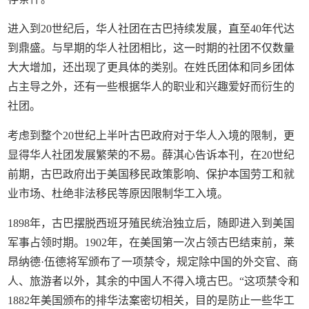
进入到20世纪后，华人社团在古巴持续发展，直至40年代达
到鼎盛。与早期的华人社团相比，这一时期的社团不仅数量
大大增加，还出现了更具体的类别。在姓氏团体和同乡团体
占主导之外，还有一些根据华人的职业和兴趣爱好而衍生的
社团。
考虑到整个20世纪上半叶古巴政府对于华人入境的限制，更
显得华人社团发展繁荣的不易。薛淇心告诉本刊，在20世纪
前期，古巴政府出于美国移民政策影响、保护本国劳工和就
业市场、杜绝非法移民等原因限制华工入境。
1898年，古巴摆脱西班牙殖民统治独立后，随即进入到美国
军事占领时期。1902年，在美国第一次占领古巴结束前，莱
昂纳德·伍德将军颁布了一项禁令，规定除中国的外交官、商
人、旅游者以外，其余的中国人不得入境古巴。“这项禁令和
1882年美国颁布的排华法案密切相关，目的是防止一些华工