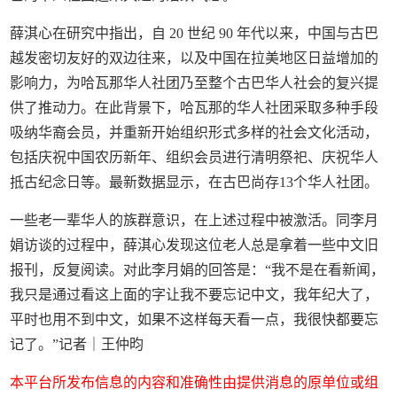
薛淇心在研究中指出，自 20 世纪 90 年代以来，中国与古巴
越发密切友好的双边往来，以及中国在拉美地区日益增加的
影响力，为哈瓦那华人社团乃至整个古巴华人社会的复兴提
供了推动力。在此背景下，哈瓦那的华人社团采取多种手段
吸纳华裔会员，并重新开始组织形式多样的社会文化活动，
包括庆祝中国农历新年、组织会员进行清明祭祀、庆祝华人
抵古纪念日等。最新数据显示，在古巴尚存13个华人社团。
一些老一辈华人的族群意识，在上述过程中被激活。同李月
娟访谈的过程中，薛淇心发现这位老人总是拿着一些中文旧
报刊，反复阅读。对此李月娟的回答是：“我不是在看新闻，
我只是通过看这上面的字让我不要忘记中文，我年纪大了，
平时也用不到中文，如果不这样每天看一点，我很快都要忘
记了。”记者｜王仲昀
本平台所发布信息的内容和准确性由提供消息的原单位或组