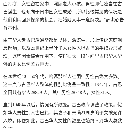
面打拼，女性留在家中，照顾老人小孩。男性即便独自在古
巴谋生，也倾向于同中国女性成婚，所以比较常见的情况是
他们利用回乡探亲的机会，把婚姻大事一道解决。”薛淇心告
诉本刊。
由于华人赴古巴后通常都是以体力活谋生，加上传统家庭观
念影响，以及20世纪上半叶华人女性入境古巴的手续异常繁
琐，这些因素综合作用下，使得很长一段时间里古巴华人华
侨的男女比例差异巨大。
在20世纪40—50年代，哈瓦那华人社团中男性占绝大多数。
这一点与古巴华人整体的性别比例呈一致性：1947年，古巴
全国共有华人28829 人，其中男性28748人，女性81人。
直到1948年以后，情况有所改变。古巴政府调整了政策。假
如华人男性加入古巴籍，其妻子和未满21周岁的子女被允许
入境。即便如此，古巴华人女性的数量也始终不到华人总数