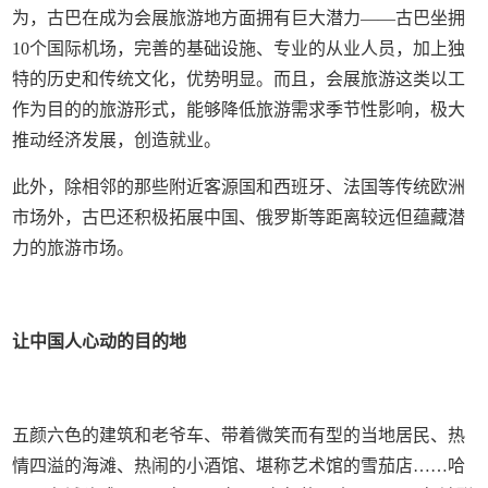
为，古巴在成为会展旅游地方面拥有巨大潜力——古巴坐拥
10个国际机场，完善的基础设施、专业的从业人员，加上独
特的历史和传统文化，优势明显。而且，会展旅游这类以工
作为目的的旅游形式，能够降低旅游需求季节性影响，极大
推动经济发展，创造就业。
此外，除相邻的那些附近客源国和西班牙、法国等传统欧洲
市场外，古巴还积极拓展中国、俄罗斯等距离较远但蕴藏潜
力的旅游市场。
让中国人心动的目的地
五颜六色的建筑和老爷车、带着微笑而有型的当地居民、热
情四溢的海滩、热闹的小酒馆、堪称艺术馆的雪茄店……哈