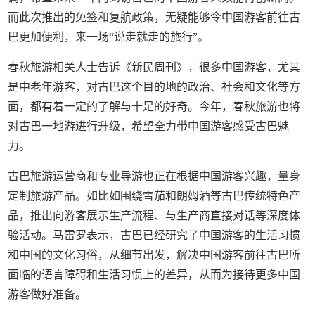
而此次推出的免签和复航政策，无疑能够令中国游客前往古
巴更加便利，来一场“说走就走的旅行”。
春秋旅游相关人士告诉《新民周刊》，很多中国游客，尤其
是中老年游客，对古巴这个目的地的政治、社会和文化等方
面，都有着一定的了解与十足的好奇。今年，春秋旅游也将
对古巴一地游进行升级，希望全力带中国游客感受古巴魅
力。
古巴旅游运营商和专业导游也正在根据中国游客兴趣，量身
定制旅游产品。如比如围绕雪茄和朗姆酒等古巴传统特色产
品，推出向游客展示生产流程、与生产商直接对话等深度体
验活动。马雷罗表示，古巴已经研究了中国游客的生活习惯
和中国的文化习俗，从细节出发，解决中国游客前往古巴所
面临的语言障碍和生活习惯上的差异，从而为接待更多中国
游客做好准备。