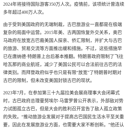
2024年将接待国际游客350万人次。疫情前，该项统计曾连续
多年超过400万人次。
由于受到美国政府的无端制裁，古巴旅游业一直都是在极端
复杂的局面中运营。2015年美、古两国恢复外交关系，奥巴
马政府在放宽古巴裔美国人探亲、侨汇限制，并扩大与古巴
的旅游、贸易交流等方面推出缓和措施。不过，这些措施早
已在唐纳德·特朗普上台后基本推翻。特朗普政府限制了飞往
哈瓦那的商业航班，减少了美国公民可以合法前往古巴的法
律类别。而拜登政府似乎也只是有限“放宽”了特朗普时期对
古巴的限制，但未改变美国封锁古巴的现状。
2023年7月，在参加第三十九届拉美会展商理事大会闭幕式
时，古巴政府总理曼努埃尔·马雷罗曾公开表示，外部敌对势
力试图孤立古巴，但是大会的胜利召开宣告了敌人孤立政策
的失败。“推动旅游业发展对于提高古巴国民生活水平至关重
要，因此在发展旅游业方面，也需要大家不断创新。”他还认